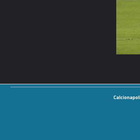
Calcionapol