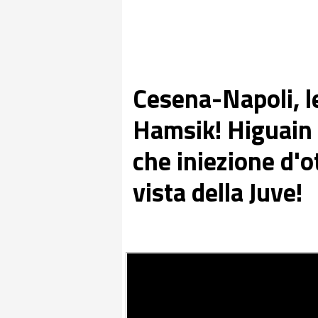
Cesena-Napoli, l
Hamsik! Higuain e
che iniezione d'o
vista della Juve!