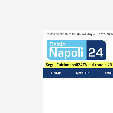
ULTIMO AGGIORNAMENTO:
Giovedi 6 Agosto 2026, 08:1
Segui Calcionapoli24TV sul canale 79
HOME
NOTIZIE
FOR