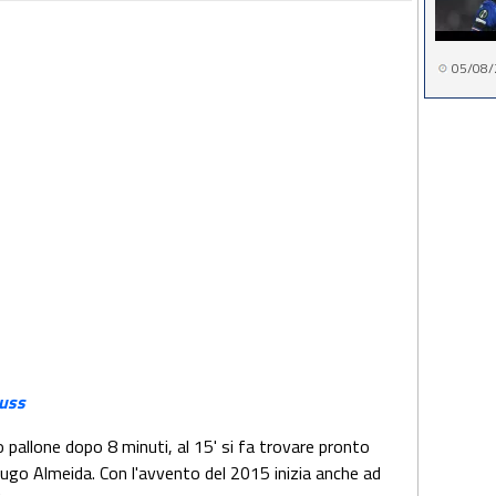
05/08/
uss
o pallone dopo 8 minuti, al 15' si fa trovare pronto
 Hugo Almeida. Con l'avvento del 2015 inizia anche ad