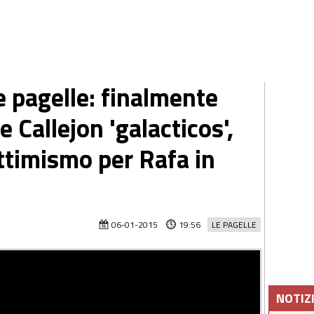
e pagelle: finalmente
 Callejon 'galacticos',
ttimismo per Rafa in
06-01-2015
19:56
LE PAGELLE
NOTIZ