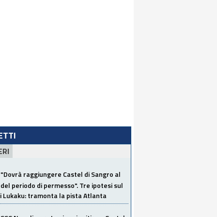
LETTI
ERI
"Dovrà raggiungere Castel di Sangro al
del periodo di permesso". Tre ipotesi sul
i Lukaku: tramonta la pista Atlanta