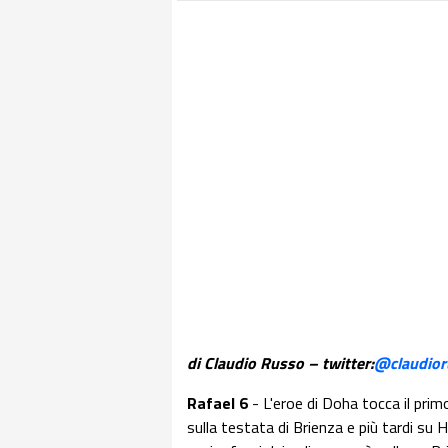
di Claudio Russo – twitter:
@claudior
Rafael 6
- L'eroe di Doha tocca il prim
sulla testata di Brienza e più tardi su