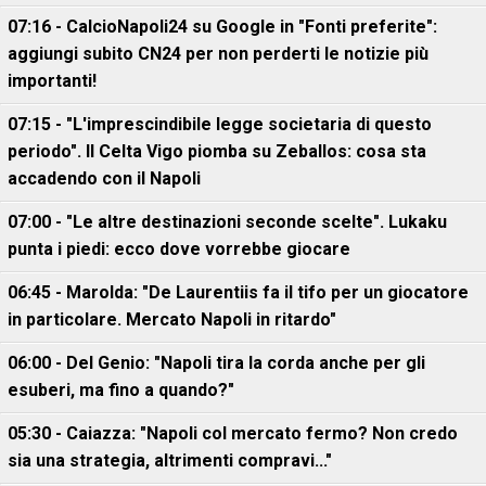
07:16 - CalcioNapoli24 su Google in "Fonti preferite":
aggiungi subito CN24 per non perderti le notizie più
importanti!
07:15 - "L'imprescindibile legge societaria di questo
periodo". Il Celta Vigo piomba su Zeballos: cosa sta
accadendo con il Napoli
07:00 - "Le altre destinazioni seconde scelte". Lukaku
punta i piedi: ecco dove vorrebbe giocare
06:45 - Marolda: "De Laurentiis fa il tifo per un giocatore
in particolare. Mercato Napoli in ritardo"
06:00 - Del Genio: "Napoli tira la corda anche per gli
esuberi, ma fino a quando?"
05:30 - Caiazza: "Napoli col mercato fermo? Non credo
sia una strategia, altrimenti compravi..."