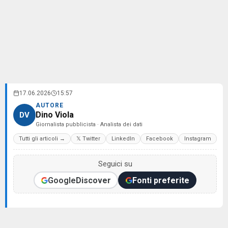
17.06.2026
15:57
AUTORE
Dino Viola
DV
Giornalista pubblicista · Analista dei dati
Tutti gli articoli →
𝕏 Twitter
LinkedIn
Facebook
Instagram
Seguici su
Google
Discover
Fonti preferite