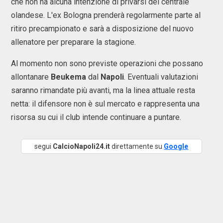
che non ha alcuna intenzione di privarsi del centrale
olandese. L'ex Bologna prenderà regolarmente parte al
ritiro precampionato e sarà a disposizione del nuovo
allenatore per preparare la stagione.
Al momento non sono previste operazioni che possano
allontanare
Beukema
dal
Napoli
. Eventuali valutazioni
saranno rimandate più avanti, ma la linea attuale resta
netta: il difensore non è sul mercato e rappresenta una
risorsa su cui il club intende continuare a puntare.
segui
CalcioNapoli24.it
direttamente su
Google