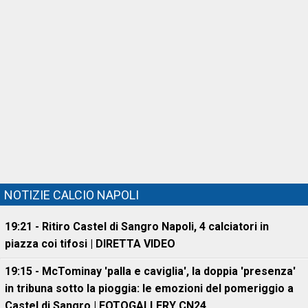
NOTIZIE CALCIO NAPOLI
19:21 - Ritiro Castel di Sangro Napoli, 4 calciatori in
piazza coi tifosi | DIRETTA VIDEO
19:15 - McTominay 'palla e caviglia', la doppia 'presenza'
in tribuna sotto la pioggia: le emozioni del pomeriggio a
Castel di Sangro | FOTOGALLERY CN24