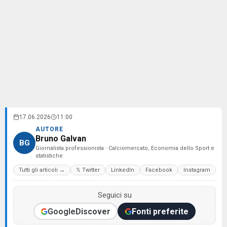
17.06.2026
11:00
AUTORE
Bruno Galvan
BG
Giornalista professionista · Calciomercato, Economia dello Sport e
statistiche
Tutti gli articoli →
𝕏 Twitter
LinkedIn
Facebook
Instagram
Seguici su
Google
Discover
Fonti preferite