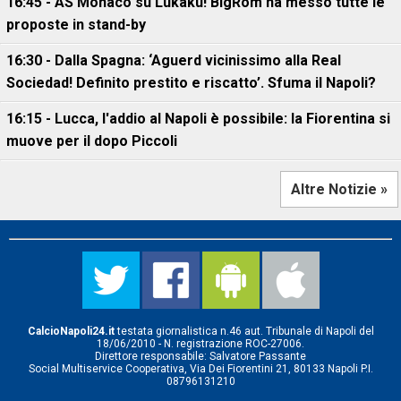
16:45 - AS Monaco su Lukaku! BigRom ha messo tutte le
proposte in stand-by
16:30 - Dalla Spagna: ‘Aguerd vicinissimo alla Real
Sociedad! Definito prestito e riscatto’. Sfuma il Napoli?
16:15 - Lucca, l'addio al Napoli è possibile: la Fiorentina si
muove per il dopo Piccoli
Altre Notizie »
CalcioNapoli24.it
testata giornalistica n.46 aut. Tribunale di Napoli del
18/06/2010 - N. registrazione ROC-27006.
Direttore responsabile: Salvatore Passante
Social Multiservice Cooperativa, Via Dei Fiorentini 21, 80133 Napoli P.I.
08796131210