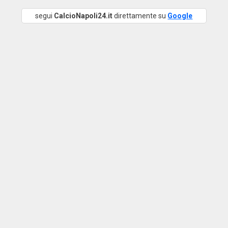
segui
CalcioNapoli24.it
direttamente su
Google