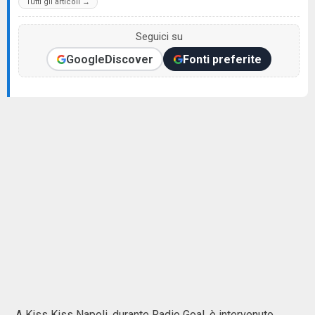
Tutti gli articoli →
Seguici su
Google
Discover
Fonti preferite
A Kiss Kiss Napoli, durante Radio Goal, è intervenuto