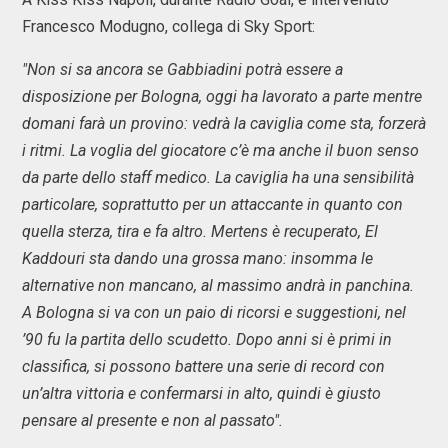
Francesco Modugno, collega di Sky Sport:
"Non si sa ancora se Gabbiadini potrà essere a
disposizione per Bologna, oggi ha lavorato a parte mentre
domani farà un provino: vedrà la caviglia come sta, forzerà
i ritmi. La voglia del giocatore c’è ma anche il buon senso
da parte dello staff medico. La caviglia ha una sensibilità
particolare, soprattutto per un attaccante in quanto con
quella sterza, tira e fa altro. Mertens è recuperato, El
Kaddouri sta dando una grossa mano: insomma le
alternative non mancano, al massimo andrà in panchina.
A Bologna si va con un paio di ricorsi e suggestioni, nel
’90 fu la partita dello scudetto. Dopo anni si è primi in
classifica, si possono battere una serie di record con
un’altra vittoria e confermarsi in alto, quindi è giusto
pensare al presente e non al passato".