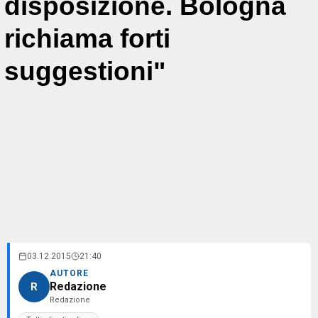
disposizione. Bologna
richiama forti
suggestioni"
03.12.2015
21:40
AUTORE
Redazione
R
Redazione