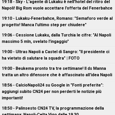
19:18 - Sky - L'agente di Lukaku è nell'hotel del ritiro del
Napoli! Big Rom vuole accettare l'offerta del Fenerbahce
19:10 - Lukaku-Fenerbahce, Romano: "Semaforo verde al
progetto! Manca l'ultimo step per chiudere"
19:06 - Cessione Lukaku, dalla Turchia le cifre: "Al Napoli
massimo 5 mln, svelato l'ingaggio"
19:00 - Ultras Napoli a Castel di Sangro: "Il presidente ci
ha vietato di salutare la squadra" | FOTO
19:00 - Beukema pronto tra tre settimane! Il ds Manna
tratta un altro difensore che è affascinato all'idea Napoli
18:56 - CalcioNapoli24 su Google in "Fonti preferite":
aggiungi subito CN24 per non perderti le notizie più
importanti!
18:50 - Palinsesto CN24 TV, la programmazione della
settimana: Napoli-Celta Vigo dalle 19.30