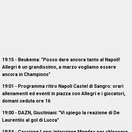
19:15 - Beukema: "Posso dare ancora tanto al Napoli!
Allegri è un grandissimo, a marzo vogliamo essere
ancora in Champions"
19:01 - Programma ritiro Napoli Castel di Sangro: orari
allenamenti ed eventi in piazza con Allegri e i giocatori,
domani seduta ore 16
19:00 - DAZN, Giustiniani: "Vi spiego la reazione di De
Laurentiis al gol di Lucca"
18:54 - Cassione Lang: interviene Mendes per sbloccare