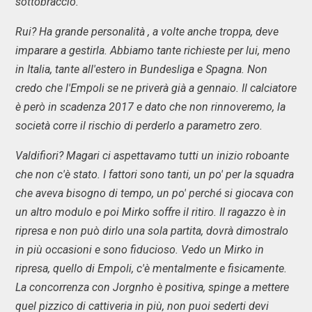
sottobraccio.
Rui? Ha grande personalità , a volte anche troppa, deve
imparare a gestirla. Abbiamo tante richieste per lui, meno
in Italia, tante all'estero in Bundesliga e Spagna. Non
credo che l'Empoli se ne priverà già a gennaio. Il calciatore
è però in scadenza 2017 e dato che non rinnoveremo, la
società corre il rischio di perderlo a parametro zero.
Valdifiori? Magari ci aspettavamo tutti un inizio roboante
che non c'è stato. I fattori sono tanti, un po' per la squadra
che aveva bisogno di tempo, un po' perché si giocava con
un altro modulo e poi Mirko soffre il ritiro. Il ragazzo è in
ripresa e non può dirlo una sola partita, dovrà dimostralo
in più occasioni e sono fiducioso. Vedo un Mirko in
ripresa, quello di Empoli, c'è mentalmente e fisicamente.
La concorrenza con Jorgnho è positiva, spinge a mettere
quel pizzico di cattiveria in più, non puoi sederti devi