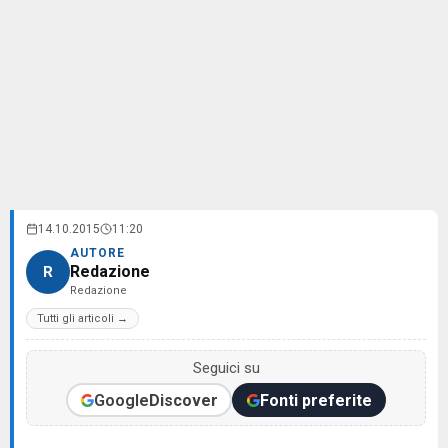
14.10.2015
11:20
AUTORE
Redazione
R
Redazione
Tutti gli articoli →
Seguici su
Google
Discover
Fonti preferite