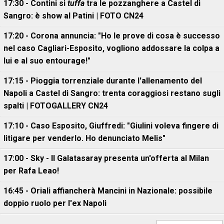
17:30 - Contini si
tuffa
tra le pozzanghere a Castel di
Sangro: è show al Patini | FOTO CN24
17:20 - Corona annuncia: "Ho le prove di cosa è successo
nel caso Cagliari-Esposito, vogliono addossare la colpa a
lui e al suo entourage!"
17:15 - Pioggia torrenziale durante l'allenamento del
Napoli a Castel di Sangro: trenta coraggiosi restano sugli
spalti | FOTOGALLERY CN24
17:10 - Caso Esposito, Giuffredi: "Giulini voleva fingere di
litigare per venderlo. Ho denunciato Melis"
17:00 - Sky - Il Galatasaray presenta un'offerta al Milan
per Rafa Leao!
16:45 - Oriali affiancherà Mancini in Nazionale: possibile
doppio ruolo per l'ex Napoli