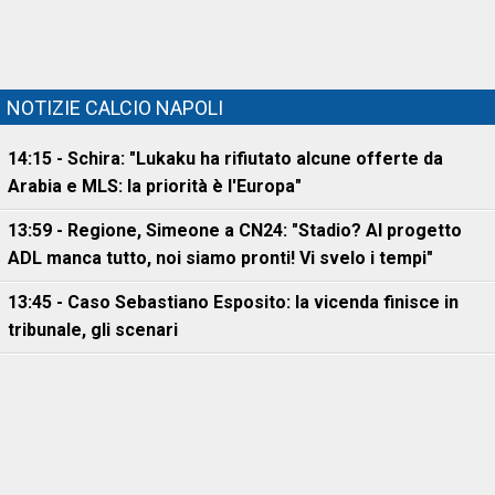
NOTIZIE CALCIO NAPOLI
14:15 - Schira: "Lukaku ha rifiutato alcune offerte da
Arabia e MLS: la priorità è l'Europa"
13:59 - Regione, Simeone a CN24: "Stadio? Al progetto
ADL manca tutto, noi siamo pronti! Vi svelo i tempi"
13:45 - Caso Sebastiano Esposito: la vicenda finisce in
tribunale, gli scenari