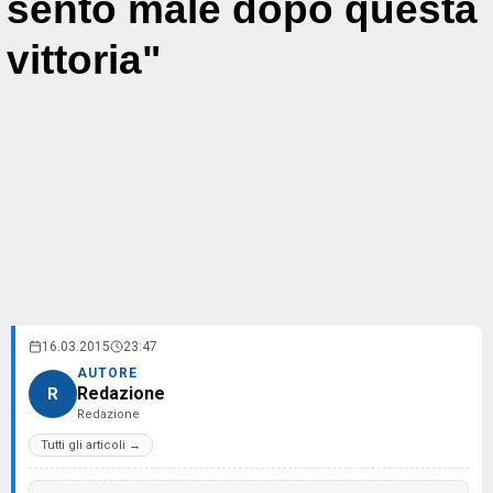
sento male dopo questa
vittoria"
16.03.2015
23:47
AUTORE
Redazione
R
Redazione
Tutti gli articoli →