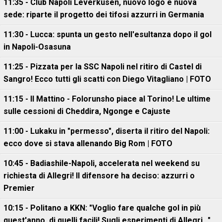
11:35 - Club Napoli Leverkusen, nuovo logo e nuova
sede: riparte il progetto dei tifosi azzurri in Germania
11:30 - Lucca: spunta un gesto nell'esultanza dopo il gol
in Napoli-Osasuna
11:25 - Pizzata per la SSC Napoli nel ritiro di Castel di
Sangro! Ecco tutti gli scatti con Diego Vitagliano | FOTO
11:15 - Il Mattino - Folorunsho piace al Torino! Le ultime
sulle cessioni di Cheddira, Ngonge e Cajuste
11:00 - Lukaku in "permesso", diserta il ritiro del Napoli:
ecco dove si stava allenando Big Rom | FOTO
10:45 - Badiashile-Napoli, accelerata nel weekend su
richiesta di Allegri! Il difensore ha deciso: azzurri o
Premier
10:15 - Politano a KKN: "Voglio fare qualche gol in più
quest'anno, di quelli facili! Sugli esperimenti di Allegri..."