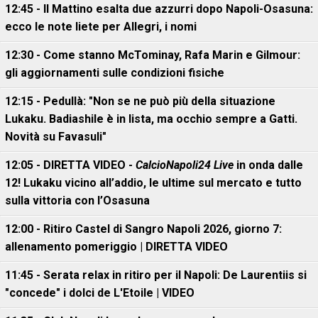
12:45 - Il Mattino esalta due azzurri dopo Napoli-Osasuna:
ecco le note liete per Allegri, i nomi
12:30 - Come stanno McTominay, Rafa Marin e Gilmour:
gli aggiornamenti sulle condizioni fisiche
12:15 - Pedullà: "Non se ne può più della situazione
Lukaku. Badiashile è in lista, ma occhio sempre a Gatti.
Novità su Favasuli"
12:05 - DIRETTA VIDEO -
CalcioNapoli24 Live
in onda dalle
12! Lukaku vicino all’addio, le ultime sul mercato e tutto
sulla vittoria con l’Osasuna
12:00 - Ritiro Castel di Sangro Napoli 2026, giorno 7:
allenamento pomeriggio | DIRETTA VIDEO
11:45 - Serata relax in ritiro per il Napoli: De Laurentiis si
"concede" i dolci de L'Etoile | VIDEO