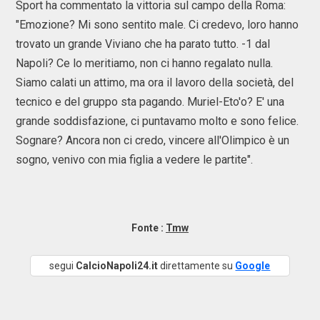
Sport ha commentato la vittoria sul campo della Roma:
"Emozione? Mi sono sentito male. Ci credevo, loro hanno
trovato un grande Viviano che ha parato tutto. -1 dal
Napoli? Ce lo meritiamo, non ci hanno regalato nulla.
Siamo calati un attimo, ma ora il lavoro della società, del
tecnico e del gruppo sta pagando. Muriel-Eto'o? E' una
grande soddisfazione, ci puntavamo molto e sono felice.
Sognare? Ancora non ci credo, vincere all'Olimpico è un
sogno, venivo con mia figlia a vedere le partite".
Fonte :
Tmw
segui
CalcioNapoli24.it
direttamente su
Google