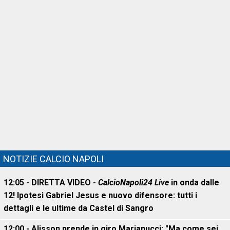
NOTIZIE CALCIO NAPOLI
12:05 - DIRETTA VIDEO -
CalcioNapoli24 Live
in onda dalle
12! Ipotesi Gabriel Jesus e nuovo difensore: tutti i
dettagli e le ultime da Castel di Sangro
12:00 - Alisson prende in giro Marianucci: "Ma come sei