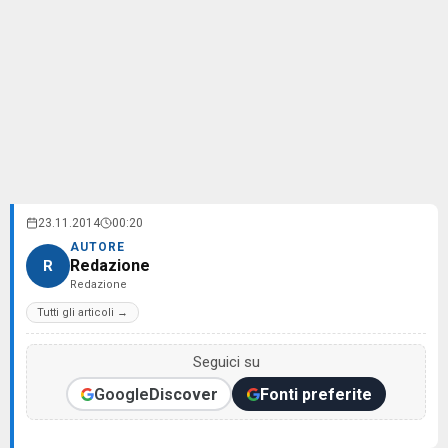
23.11.2014
00:20
AUTORE
Redazione
R
Redazione
Tutti gli articoli →
Seguici su
Google
Discover
Fonti preferite