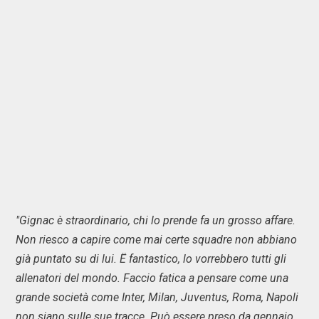
"Gignac è straordinario, chi lo prende fa un grosso affare.
Non riesco a capire come mai certe squadre non abbiano
già puntato su di lui. Ë fantastico, lo vorrebbero tutti gli
allenatori del mondo. Faccio fatica a pensare come una
grande società come Inter, Milan, Juventus, Roma, Napoli
non siano sulle sue tracce. Può essere preso da gennaio,