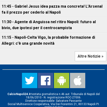
11:45 - Gabriel Jesus idea pazza ma concreta! L'Arsenal
fa il prezzo per cederlo al Napoli
11:30 - Agente di Anguissa nel ritiro Napoli: futuro al
bivio, due ipotesi per il centrocampista
11:15 - Napoli-Celta Vigo, la probabile formazione di
Allegri: c'è una grande novità
Altre Notizie »
CalcioNapoli24.it
testata giornalistica n.46 aut. Tribunale di Napoli del
18/06/2010 - N. registrazione ROC-27006.
Direttore responsabile: Salvatore Passante
Social Multiservice Cooperativa, Via Dei Fiorentini 21, 80133 Napoli P.I.