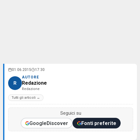
01.06.2015
17:30
AUTORE
Redazione
R
Redazione
Tutti gli articoli →
Seguici su
Google
Discover
Fonti preferite