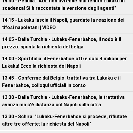
14:30 - Pedullà: "ADL non avrebbe mai tenuto Lukaku in
scadenza! Si è raccontata la versione degli agenti"
14:15 - Lukaku lascia il Napoli, guardate la reazione dei
tifosi napoletani | VIDEO
14:05 - Dalla Turchia - Lukaku-Fenerbahce, il nodo è il
prezzo: spunta la richiesta del belga
14:00 - Sportitalia: il Fenerbahce offre solo 4 milioni per
Lukaku! Ecco la richiesta del Napoli
13:45 - Conferme dal Belgio: trattativa tra Lukaku e il
Fenerbahce, colloqui ufficiali in corso
13:30 - Dalla Turchia - Lukaku-Fenerbahce, la trattativa
avanza ma c'è distanza col Napoli sulla cifra
13:30 - Schira: "Lukaku-Fenerbahce si procede, rifiutate
altre tre offerte: la richiesta del Napoli"