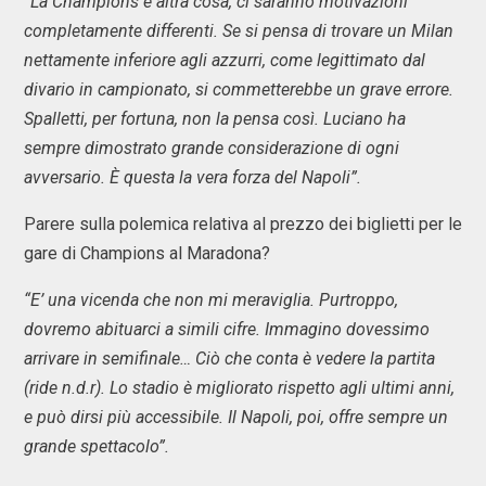
“La Champions è altra cosa, ci saranno motivazioni
completamente differenti. Se si pensa di trovare un Milan
nettamente inferiore agli azzurri, come legittimato dal
divario in campionato, si commetterebbe un grave errore.
Spalletti, per fortuna, non la pensa così. Luciano ha
sempre dimostrato grande considerazione di ogni
avversario. È questa la vera forza del Napoli”.
Parere sulla polemica relativa al prezzo dei biglietti per le
gare di Champions al Maradona?
“E’ una vicenda che non mi meraviglia. Purtroppo,
dovremo abituarci a simili cifre. Immagino dovessimo
arrivare in semifinale… Ciò che conta è vedere la partita
(ride n.d.r). Lo stadio è migliorato rispetto agli ultimi anni,
e può dirsi più accessibile. Il Napoli, poi, offre sempre un
grande spettacolo”.