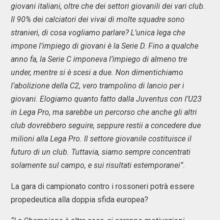
giovani italiani, oltre che dei settori giovanili dei vari club.
Il 90% dei calciatori dei vivai di molte squadre sono
stranieri, di cosa vogliamo parlare? L’unica lega che
impone l’impiego di giovani è la Serie D. Fino a qualche
anno fa, la Serie C imponeva l’impiego di almeno tre
under, mentre si è scesi a due. Non dimentichiamo
l’abolizione della C2, vero trampolino di lancio per i
giovani. Elogiamo quanto fatto dalla Juventus con l’U23
in Lega Pro, ma sarebbe un percorso che anche gli altri
club dovrebbero seguire, seppure restii a concedere due
milioni alla Lega Pro. Il settore giovanile costituisce il
futuro di un club. Tuttavia, siamo sempre concentrati
solamente sul campo, e sui risultati estemporanei”.
La gara di campionato contro i rossoneri potrà essere
propedeutica alla doppia sfida europea?