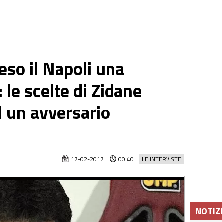
reso il Napoli una
le scelte di Zidane
 un avversario
17-02-2017
00:40
LE INTERVISTE
NOTIZ