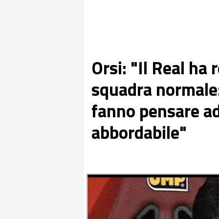
Orsi: "Il Real ha 
squadra normale: 
fanno pensare ad
abbordabile"