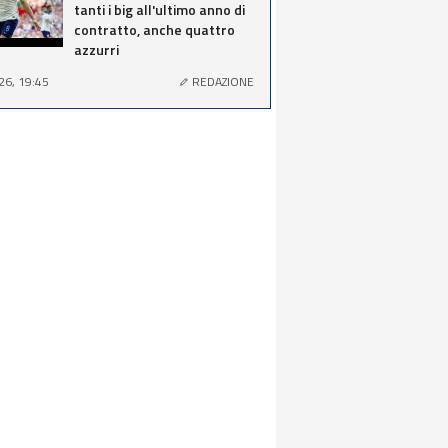
tanti i big all'ultimo anno di
contratto, anche quattro
azzurri
26, 19:45
REDAZIONE