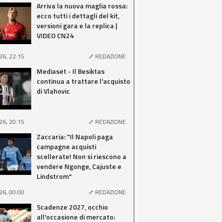
Arriva la nuova maglia rossa:
ecco tutti i dettagli del kit,
versioni gara e la replica |
VIDEO CN24
26, 22:15
REDAZIONE
Mediaset - Il Besiktas
continua a trattare l'acquisto
di Vlahovic
26, 20:15
REDAZIONE
Zaccaria: "Il Napoli paga
campagne acquisti
scellerate! Non si riescono a
vendere Ngonge, Cajuste e
Lindstrom"
26, 00:00
REDAZIONE
Scadenze 2027, occhio
all'occasione di mercato: