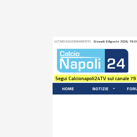
ULTIMO AGGIORNAMENTO:
Giovedi 6 Agosto 2026, 19:3
Segui Calcionapoli24TV sul canale 79
HOME
NOTIZIE
FOR