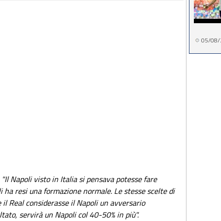
05/08/
:
"Il Napoli visto in Italia si pensava potesse fare
li ha resi una formazione normale. Le stesse scelte di
l Real considerasse il Napoli un avversario
ltato, servirà un Napoli col 40-50% in più".