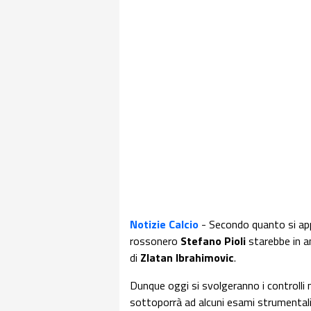
Notizie Calcio
- Secondo quanto si app
rossonero
Stefano Pioli
starebbe in a
di
Zlatan Ibrahimovic
.
Dunque oggi si svolgeranno i controlli m
sottoporrà ad alcuni esami strumentali 