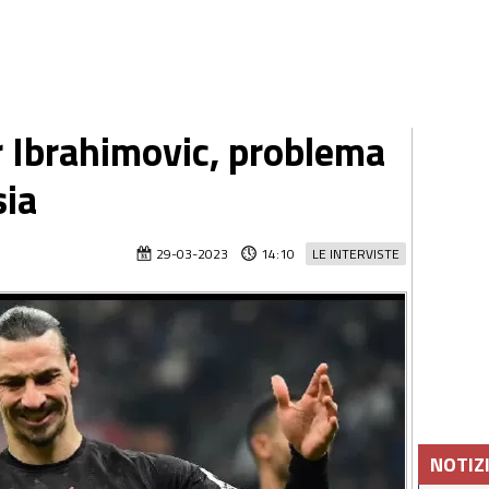
r Ibrahimovic, problema
sia
29-03-2023
14:10
LE INTERVISTE
NOTIZ