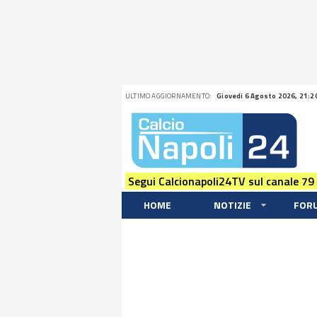
ULTIMO AGGIORNAMENTO:
Giovedi 6 Agosto 2026, 21:2
Segui Calcionapoli24TV sul canale 79
HOME
NOTIZIE
FOR