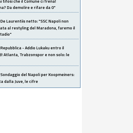
i tifosi che il Comune ci frena!
a? Da demolire e rifare da 0"
De Laurentiis netto: "SSC Napoli non
ata al restyling del Maradona, faremo il
tadio"
Repubblica - Addio Lukaku entro il
 Atlanta, Trabzonspor e non solo: le
Sondaggio del Napoli per Koopmeiners:
ta dalla Juve, le cifre