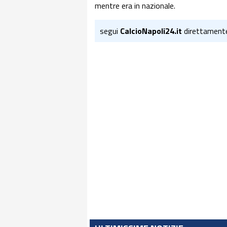
mentre era in nazionale.
segui
CalcioNapoli24.it
direttament