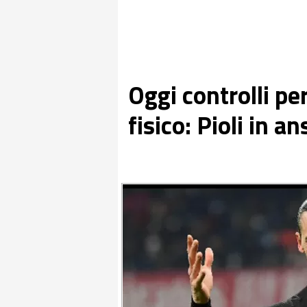
Oggi controlli pe
fisico: Pioli in an