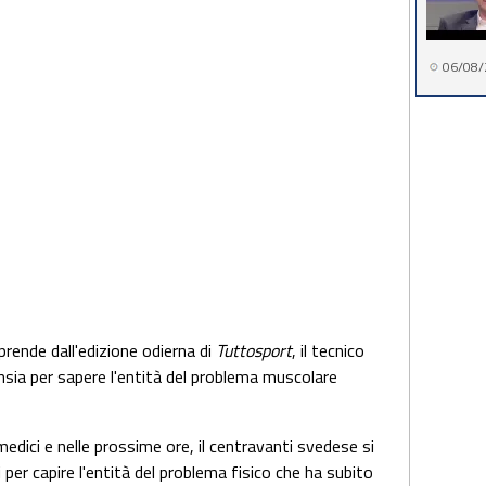
06/08/
rende dall'edizione odierna di
Tuttosport
, il tecnico
nsia per sapere l'entità del problema muscolare
edici e nelle prossime ore, il centravanti svedese si
per capire l'entità del problema fisico che ha subito