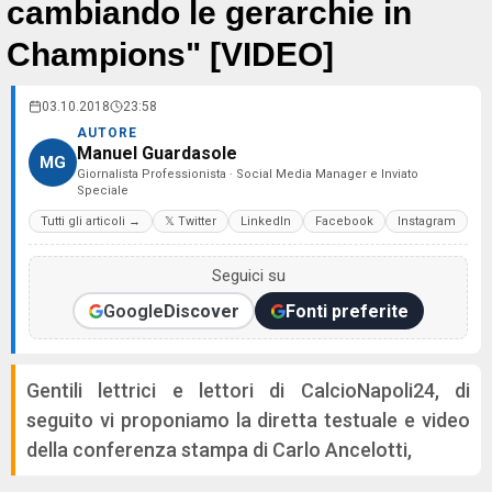
cambiando le gerarchie in
Champions" [VIDEO]
03.10.2018
23:58
AUTORE
Manuel Guardasole
MG
Giornalista Professionista · Social Media Manager e Inviato
Speciale
Tutti gli articoli →
𝕏 Twitter
LinkedIn
Facebook
Instagram
Seguici su
Google
Discover
Fonti preferite
Gentili lettrici e lettori di CalcioNapoli24, di
seguito vi proponiamo la diretta testuale e video
della conferenza stampa di Carlo Ancelotti,