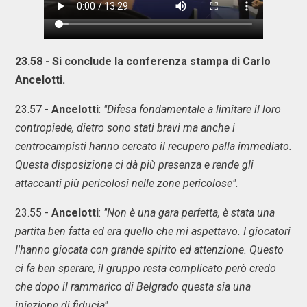
23.58 - Si conclude la conferenza stampa di Carlo
Ancelotti.
23.57 -
Ancelotti
:
"Difesa fondamentale a limitare il loro
contropiede, dietro sono stati bravi ma anche i
centrocampisti hanno cercato il recupero palla immediato.
Questa disposizione ci dà più presenza e rende gli
attaccanti più pericolosi nelle zone pericolose".
23.55 -
Ancelotti
:
"Non è una gara perfetta, è stata una
partita ben fatta ed era quello che mi aspettavo. I giocatori
l'hanno giocata con grande spirito ed attenzione. Questo
ci fa ben sperare, il gruppo resta complicato però credo
che dopo il rammarico di Belgrado questa sia una
iniezione di fiducia".