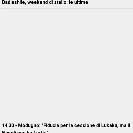
Badiashile, weekend di stallo: le ultime
14:30 - Modugno: "Fiducia per la cessione di Lukaku, ma il
Napoli non ha fretta"