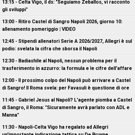
13:15 - Celta Vigo, il ds: "Seguiamo Zeballos, vi racconto
gli sviluppi"
13:00 - Ritiro Castel di Sangro Napoli 2026, giorno 10:
allenamento pomeriggio | VIDEO
12:45 - Stipendi allenatori Serie A 2026/2027, Allegri è sul
podio: svelata la cifra che sborsa il Napoli
12:30 - Badiashile al Napoli, nessun problema per il
trasferimento in azzurro: la formula e le cifre dell'affare
12:00 - Il prossimo colpo del Napoli può arrivare a Castel
di Sangro! Il Roma svela: per Favasuli è questione di ore
11:45 - Gabriel Jesus al Napoli? L'agente piomba a Castel
di Sangro, il Roma: "Sicuramente avrà parlato con ADL e
Manna"
11:30 - Napoli-Celta Vigo ha regalato ad Allegri
un'importante indicazione tattica su De Bruyne