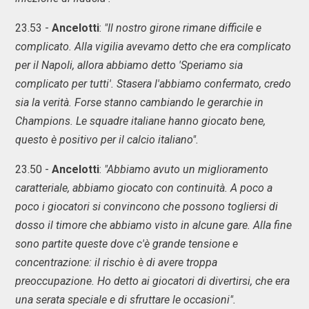
23.53 -
Ancelotti
:
"Il nostro girone rimane difficile e
complicato. Alla vigilia avevamo detto che era complicato
per il Napoli, allora abbiamo detto 'Speriamo sia
complicato per tutti'. Stasera l'abbiamo confermato, credo
sia la verità. Forse stanno cambiando le gerarchie in
Champions. Le squadre italiane hanno giocato bene,
questo è positivo per il calcio italiano".
23.50 -
Ancelotti
:
"Abbiamo avuto un miglioramento
caratteriale, abbiamo giocato con continuità. A poco a
poco i giocatori si convincono che possono togliersi di
dosso il timore che abbiamo visto in alcune gare. Alla fine
sono partite queste dove c'è grande tensione e
concentrazione: il rischio è di avere troppa
preoccupazione. Ho detto ai giocatori di divertirsi, che era
una serata speciale e di sfruttare le occasioni".