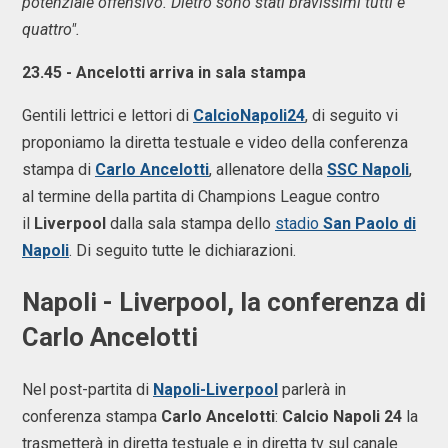
potenziale offensivo. Dietro sono stati bravissimi tutti e
quattro".
23.45 - Ancelotti arriva in sala stampa
Gentili lettrici e lettori di
CalcioNapoli24
, di seguito vi
proponiamo la diretta testuale e video della conferenza
stampa di
Carlo Ancelotti
, allenatore della
SSC
Napoli
,
al termine della partita di Champions League contro
il
Liverpool
dalla sala stampa dello
stadio
San Paolo di
Napoli
. Di seguito tutte le dichiarazioni.
Napoli - Liverpool, la conferenza di
Carlo Ancelotti
Nel post-partita di
Napoli-Liverpool
parlerà in
conferenza stampa
Carlo Ancelotti
:
Calcio Napoli 24
la
trasmetterà in diretta testuale e in diretta tv sul canale