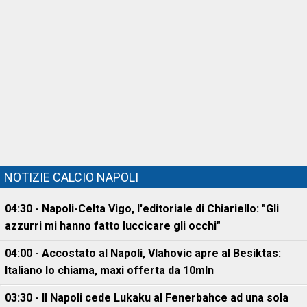
NOTIZIE CALCIO NAPOLI
04:30 - Napoli-Celta Vigo, l'editoriale di Chiariello: "Gli
azzurri mi hanno fatto luccicare gli occhi"
04:00 - Accostato al Napoli, Vlahovic apre al Besiktas:
Italiano lo chiama, maxi offerta da 10mln
03:30 - Il Napoli cede Lukaku al Fenerbahce ad una sola