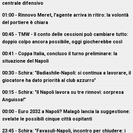
centrale difensivo
01:00 - Rinnovo Meret, l'agente arriva in ritiro: la volontà
del portiere è chiara
00:45 - TMW - Il conto delle cessioni può cambiare tutto:
doppio colpo ancora possibile, oggi giocherebbe così
00:41 - Coppa Italia, concluso il turno preliminare: la
situazione del Napoli
00:30 - Schira: "Badiashile-Napoli: si continua a lavorare, il
giocatore ha dato priorità al club azzurro"
00:15 - Schira: "Il Napoli lavora su tre rinnovi: sorpresa
Anguissa!"
00:00 - Euro 2032 a Napoli? Malagò lancia la suggestione:
svelate le possibili cinque città ospitanti
23:45 - Schira: "Favasuli-Napoli, incontro per chiudere: i