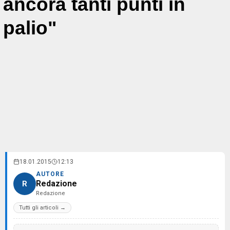
ancora tanti punti in
palio"
18.01.2015
12:13
AUTORE
Redazione
R
Redazione
Tutti gli articoli →