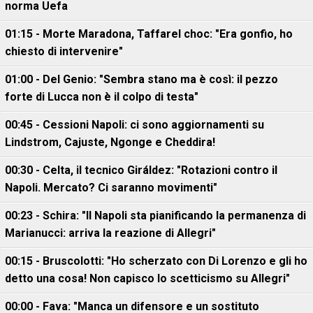
norma Uefa
01:15 - Morte Maradona, Taffarel choc: "Era gonfio, ho
chiesto di intervenire"
01:00 - Del Genio: "Sembra stano ma è così: il pezzo
forte di Lucca non è il colpo di testa"
00:45 - Cessioni Napoli: ci sono aggiornamenti su
Lindstrom, Cajuste, Ngonge e Cheddira!
00:30 - Celta, il tecnico Giráldez: "Rotazioni contro il
Napoli. Mercato? Ci saranno movimenti"
00:23 - Schira: "Il Napoli sta pianificando la permanenza di
Marianucci: arriva la reazione di Allegri"
00:15 - Bruscolotti: "Ho scherzato con Di Lorenzo e gli ho
detto una cosa! Non capisco lo scetticismo su Allegri"
00:00 - Fava: "Manca un difensore e un sostituto