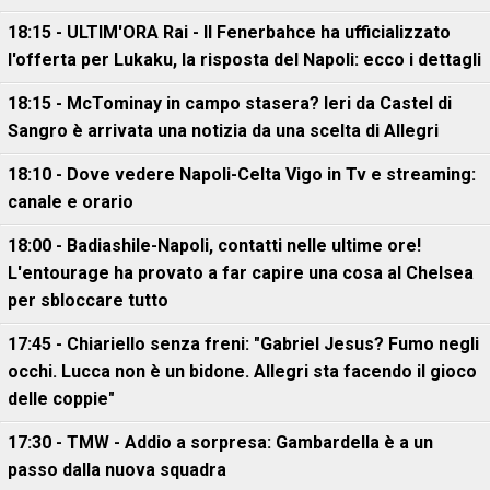
18:15 - ULTIM'ORA Rai - Il Fenerbahce ha ufficializzato
l'offerta per Lukaku, la risposta del Napoli: ecco i dettagli
18:15 - McTominay in campo stasera? Ieri da Castel di
Sangro è arrivata una notizia da una scelta di Allegri
18:10 - Dove vedere Napoli-Celta Vigo in Tv e streaming:
canale e orario
18:00 - Badiashile-Napoli, contatti nelle ultime ore!
L'entourage ha provato a far capire una cosa al Chelsea
per sbloccare tutto
17:45 - Chiariello senza freni: "Gabriel Jesus? Fumo negli
occhi. Lucca non è un bidone. Allegri sta facendo il gioco
delle coppie"
17:30 - TMW - Addio a sorpresa: Gambardella è a un
passo dalla nuova squadra