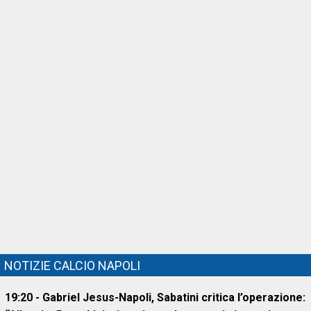
NOTIZIE CALCIO NAPOLI
19:20 - Gabriel Jesus-Napoli, Sabatini critica l’operazione: