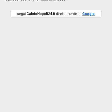
segui
CalcioNapoli24.it
direttamente su
Google