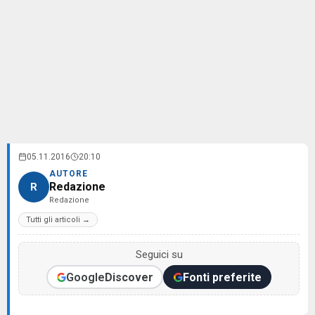
05.11.2016
20:10
AUTORE
Redazione
R
Redazione
Tutti gli articoli →
Seguici su
Google
Discover
Fonti preferite