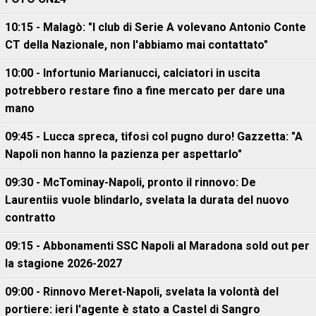
10:15 - Malagò: "I club di Serie A volevano Antonio Conte
CT della Nazionale, non l'abbiamo mai contattato"
10:00 - Infortunio Marianucci, calciatori in uscita
potrebbero restare fino a fine mercato per dare una
mano
09:45 - Lucca spreca, tifosi col pugno duro! Gazzetta: "A
Napoli non hanno la pazienza per aspettarlo"
09:30 - McTominay-Napoli, pronto il rinnovo: De
Laurentiis vuole blindarlo, svelata la durata del nuovo
contratto
09:15 - Abbonamenti SSC Napoli al Maradona sold out per
la stagione 2026-2027
09:00 - Rinnovo Meret-Napoli, svelata la volontà del
portiere: ieri l'agente è stato a Castel di Sangro