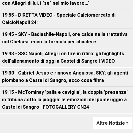
con Allegri di lui, i "se" nel mio lavoro..."
19:55 - DIRETTA VIDEO - Speciale Calciomercato di
CalcioNapoli 24:
19:45 - SKY - Badiashile-Napoli, ore calde nella trattativa
col Chelsea: ecco la formula per chiudere
19:43 - SSC Napoli, Allegri on fire in ritiro: gli highlights
dell'allenamento di oggi a Castel di Sangro | VIDEO
19:30 - Gabriel Jesus e rinnovo Anguissa, SKY: gli agenti
piombano a Castel di Sangro, ecco cosa filtra
19:15 - McTominay 'palla e caviglia', la doppia 'presenza'
in tribuna sotto la pioggia: le emozioni del pomeriggio a
Castel di Sangro | FOTOGALLERY CN24
Altre Notizie »