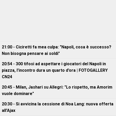
21:00 - Ciciretti fa mea culpa: "Napoli, cosa è successo?
Non bisogna pensare ai soldi"
20:54 - 300 tifosi ad aspettare i giocatori del Napoli in
piazza, l'incontro dura un quarto d'ora | FOTOGALLERY
CN24
20:45 - Milan, Jashari su Allegri: "Lo rispetto, ma Amorim
vuole dominare"
20:30 - Si avvicina la cessione di Noa Lang: nuova offerta
all'Ajax