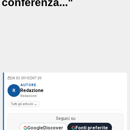
conferenza..."
26.02.2015
07:20
AUTORE
Redazione
R
Redazione
Tutti gli articoli →
Seguici su
Google
Discover
Fonti preferite