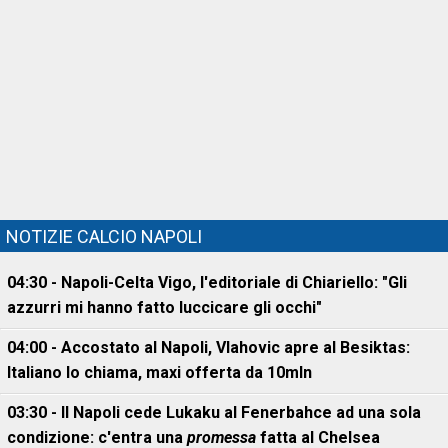
NOTIZIE CALCIO NAPOLI
04:30 - Napoli-Celta Vigo, l'editoriale di Chiariello: "Gli
azzurri mi hanno fatto luccicare gli occhi"
04:00 - Accostato al Napoli, Vlahovic apre al Besiktas:
Italiano lo chiama, maxi offerta da 10mln
03:30 - Il Napoli cede Lukaku al Fenerbahce ad una sola
condizione: c'entra una
promessa
fatta al Chelsea