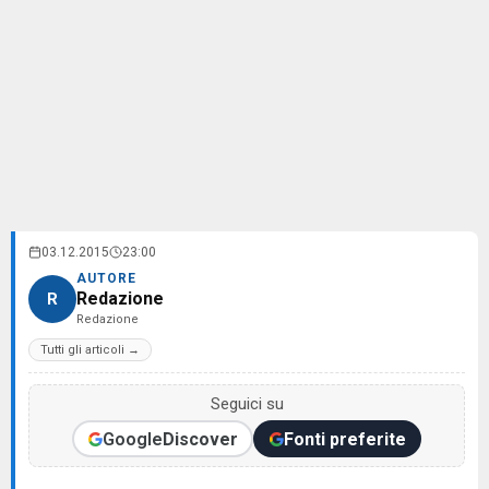
03.12.2015
23:00
AUTORE
Redazione
R
Redazione
Tutti gli articoli →
Seguici su
Google
Discover
Fonti preferite