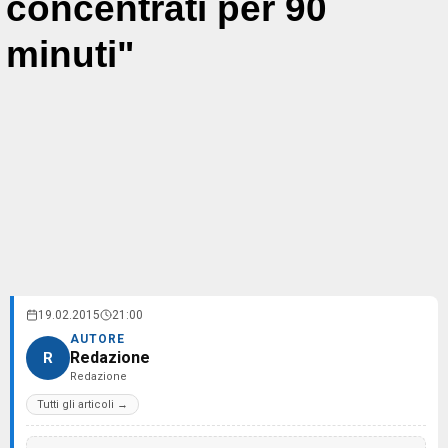
concentrati per 90
minuti"
19.02.2015
21:00
AUTORE
Redazione
R
Redazione
Tutti gli articoli →