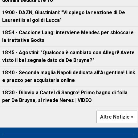
domani seduta ore 16
19:00 - DAZN, Giustiniani: "Vi spiego la reazione di De
Laurentiis al gol di Lucca"
18:54 - Cassione Lang: interviene Mendes per sbloccare
la trattativa Godts
18:45 - Agostini: "Qualcosa è cambiato con Allegri! Avete
visto il bel segnale dato da De Bruyne?"
18:40 - Seconda maglia Napoli dedicata all'Argentina! Link
e prezzo per acquistarla online
18:30 - Diluvio a Castel di Sangro! Primo bagno di folla
per De Bruyne, si rivede Neres | VIDEO
Altre Notizie »