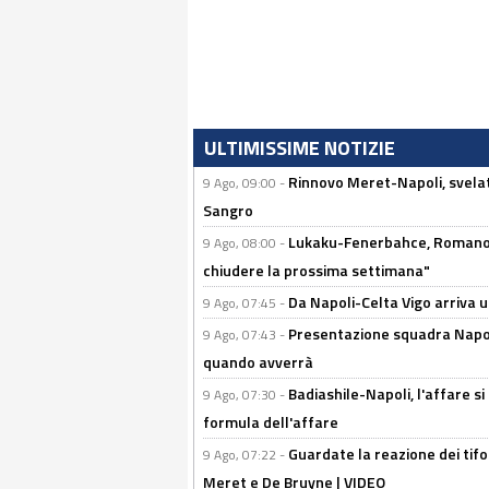
ULTIMISSIME NOTIZIE
Rinnovo Meret-Napoli, svelata
9 Ago, 09:00 -
Sangro
Lukaku-Fenerbahce, Romano e
9 Ago, 08:00 -
chiudere la prossima settimana"
Da Napoli-Celta Vigo arriva u
9 Ago, 07:45 -
Presentazione squadra Napoli 
9 Ago, 07:43 -
quando avverrà
Badiashile-Napoli, l'affare si 
9 Ago, 07:30 -
formula dell'affare
Guardate la reazione dei tifo
9 Ago, 07:22 -
Meret e De Bruyne | VIDEO