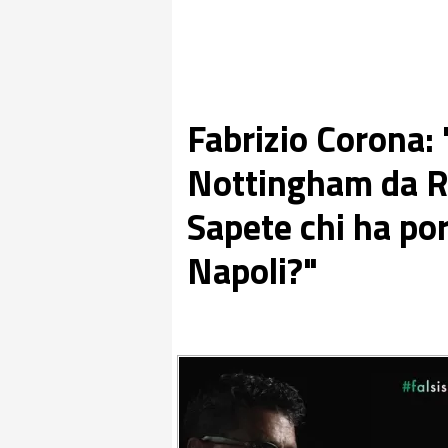
Fabrizio Corona: 
Nottingham da Ris
Sapete chi ha po
Napoli?"