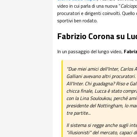
video in cui parla di una nuova “
Calciopo
procuratori e dirigenti coinvolti. Quello
sportivi ben rodato.
Fabrizio Corona su Lu
In un passaggio del lungo video,
Fabri
"Due miei amici dell'Inter, Carlos
Galliani avevano altri procuratori. 
All'Inter. Chi guadagna? Riso e Gal
chicca finale, Lucca è stato compr
con la Lina Souloukou, perché amic
presidente del Nottingham, lo man
tre partite...
Il sistema si regge anche sugli int
"illusionisti" del mercato, capaci d