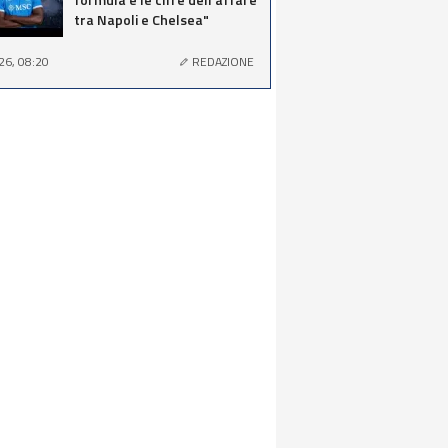
tra Napoli e Chelsea"
26, 08:20
REDAZIONE