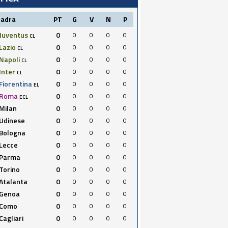
uadra
PT
G
V
N
P
Juventus
0
0
0
0
0
CL
Lazio
0
0
0
0
0
CL
Napoli
0
0
0
0
0
CL
Inter
0
0
0
0
0
CL
Fiorentina
0
0
0
0
0
EL
Roma
0
0
0
0
0
ECL
Milan
0
0
0
0
0
Udinese
0
0
0
0
0
Bologna
0
0
0
0
0
Lecce
0
0
0
0
0
Parma
0
0
0
0
0
Torino
0
0
0
0
0
Atalanta
0
0
0
0
0
Genoa
0
0
0
0
0
Como
0
0
0
0
0
Cagliari
0
0
0
0
0