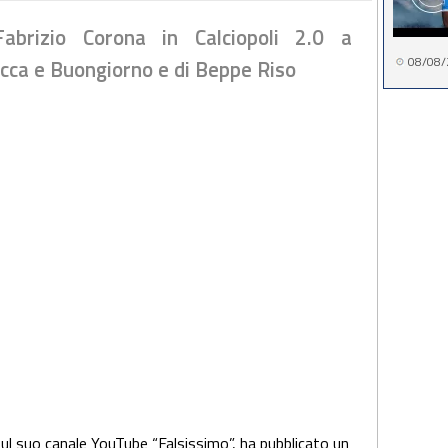
Fabrizio Corona in Calciopoli 2.0 a
08/08/
ucca e Buongiorno e di Beppe Riso
sul suo canale YouTube “Falsissimo”, ha pubblicato un