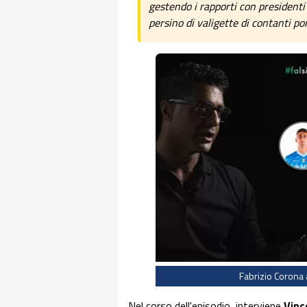
gestendo i rapporti con presidenti
persino di valigette di contanti po
Fabrizio Corona
Nel corso dell'episodio, interviene
Vinc