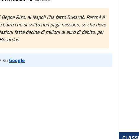
 Beppe Riso, al Napoli l'ha fatto Busardò. Perché è
io Cairo che di solito non paga nessuno, so che deve
zioni fatte decine di milioni di euro di debito, per
a Busardoò
e su
Google
CLASS