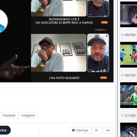
08/08/
08/08/
07/08/
Facebook
Instagram
🖶 Stampa
A−
A+
rite