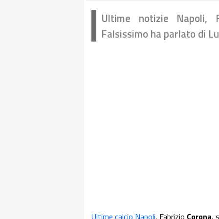
Ultime notizie Napoli, 
Falsissimo ha parlato di L
Ultime calcio Napoli
, Fabrizio
Corona
, 