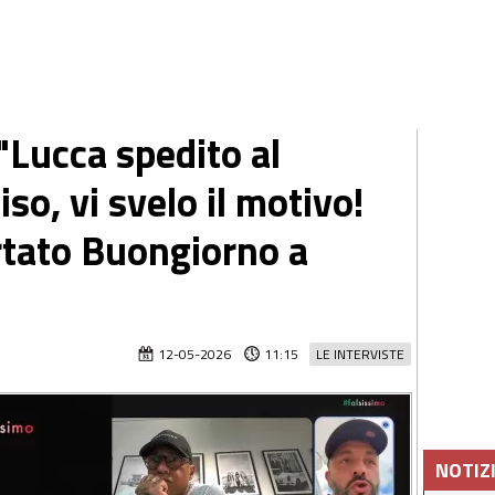
"Lucca spedito al
o, vi svelo il motivo!
rtato Buongiorno a
12-05-2026
11:15
LE INTERVISTE
NOTIZ