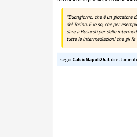
"Buongiorno, che è un giocatore di
del Torino. E io so, che per esemp
dare a Busardò per delle intermedia
tutte le intermediazioni che gli f
segui
CalcioNapoli24.it
direttament