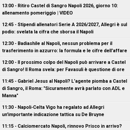
13:00 - Ritiro Castel di Sangro Napoli 2026, giorno 10:
allenamento pomeriggio | VIDEO
12:45 - Stipendi allenatori Serie A 2026/2027, Allegri è sul
podio: svelata la cifra che sborsa il Napoli
12:30 - Badiashile al Napoli, nessun problema per il
trasferimento in azzurro: la formula e le cifre dell'affare
12:00 - Il prossimo colpo del Napoli può arrivare a Castel
di Sangro! Il Roma svela: per Favasuli è questione di ore
11:45 - Gabriel Jesus al Napoli? L'agente piomba a Castel
di Sangro, il Roma: "Sicuramente avrà parlato con ADL e
Manna"
11:30 - Napoli-Celta Vigo ha regalato ad Allegri
un'importante indicazione tattica su De Bruyne
11:15 - Calciomercato Napoli, rinnovo Prisco in arrivo?