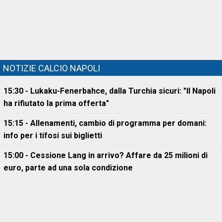
NOTIZIE CALCIO NAPOLI
15:30 - Lukaku-Fenerbahce, dalla Turchia sicuri: "Il Napoli
ha rifiutato la prima offerta"
15:15 - Allenamenti, cambio di programma per domani:
info per i tifosi sui biglietti
15:00 - Cessione Lang in arrivo? Affare da 25 milioni di
euro, parte ad una sola condizione