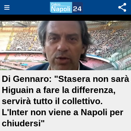
Di Gennaro: "Stasera non sarà
Higuain a fare la differenza,
servirà tutto il collettivo.
L'Inter non viene a Napoli per
chiudersi"