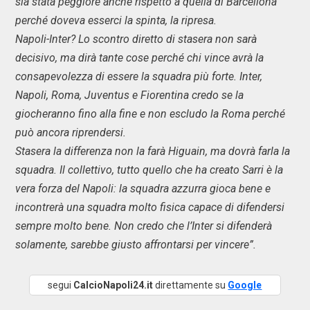
sia stata peggiore anche rispetto a quella di Barcellona
perché doveva esserci la spinta, la ripresa.
Napoli-Inter? Lo scontro diretto di stasera non sarà
decisivo, ma dirà tante cose perché chi vince avrà la
consapevolezza di essere la squadra più forte. Inter,
Napoli, Roma, Juventus e Fiorentina credo se la
giocheranno fino alla fine e non escludo la Roma perché
può ancora riprendersi.
Stasera la differenza non la farà Higuain, ma dovrà farla la
squadra. Il collettivo, tutto quello che ha creato Sarri è la
vera forza del Napoli: la squadra azzurra gioca bene e
incontrerà una squadra molto fisica capace di difendersi
sempre molto bene. Non credo che l’Inter si difenderà
solamente, sarebbe giusto affrontarsi per vincere”.
segui
CalcioNapoli24.it
direttamente su
Google