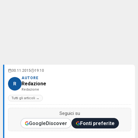
30.11.2015
19:10
AUTORE
Redazione
R
Redazione
Tutti gli articoli →
Seguici su
Google
Discover
Fonti preferite