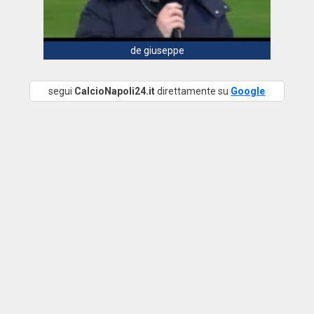
de giuseppe
segui
CalcioNapoli24.it
direttamente su
Google