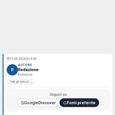
13.05.2026
15:00
AUTORE
Redazione
R
Redazione
Tutti gli articoli →
Seguici su
Google
Discover
Fonti preferite