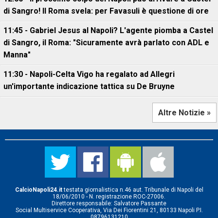
di Sangro! Il Roma svela: per Favasuli è questione di ore
11:45 - Gabriel Jesus al Napoli? L'agente piomba a Castel
di Sangro, il Roma: "Sicuramente avrà parlato con ADL e
Manna"
11:30 - Napoli-Celta Vigo ha regalato ad Allegri
un'importante indicazione tattica su De Bruyne
Altre Notizie »
CalcioNapoli24.it
testata giornalistica n.46 aut. Tribunale di Napoli del
18/06/2010 - N. registrazione ROC-27006.
Direttore responsabile: Salvatore Passante
Social Multiservice Cooperativa, Via Dei Fiorentini 21, 80133 Napoli P.I.
08796131210