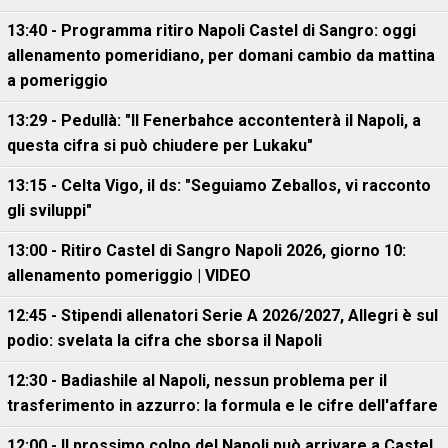
13:40 - Programma ritiro Napoli Castel di Sangro: oggi
allenamento pomeridiano, per domani cambio da mattina
a pomeriggio
13:29 - Pedullà: "Il Fenerbahce accontenterà il Napoli, a
questa cifra si può chiudere per Lukaku"
13:15 - Celta Vigo, il ds: "Seguiamo Zeballos, vi racconto
gli sviluppi"
13:00 - Ritiro Castel di Sangro Napoli 2026, giorno 10:
allenamento pomeriggio | VIDEO
12:45 - Stipendi allenatori Serie A 2026/2027, Allegri è sul
podio: svelata la cifra che sborsa il Napoli
12:30 - Badiashile al Napoli, nessun problema per il
trasferimento in azzurro: la formula e le cifre dell'affare
12:00 - Il prossimo colpo del Napoli può arrivare a Castel