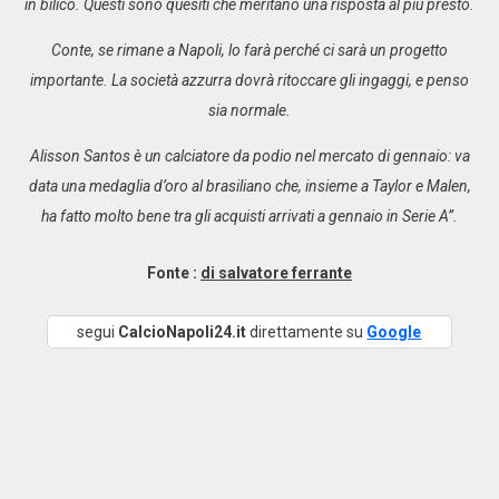
in bilico. Questi sono quesiti che meritano una risposta al più presto.
Conte, se rimane a Napoli, lo farà perché ci sarà un progetto
importante. La società azzurra dovrà ritoccare gli ingaggi, e penso
sia normale.
Alisson Santos è un calciatore da podio nel mercato di gennaio: va
data una medaglia d’oro al brasiliano che, insieme a Taylor e Malen,
ha fatto molto bene tra gli acquisti arrivati a gennaio in Serie A”.
Fonte :
di salvatore ferrante
segui
CalcioNapoli24.it
direttamente su
Google