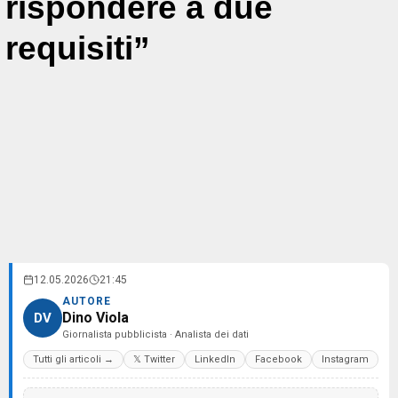
rispondere a due
requisiti”
12.05.2026
21:45
AUTORE
Dino Viola
DV
Giornalista pubblicista · Analista dei dati
Tutti gli articoli →
𝕏 Twitter
LinkedIn
Facebook
Instagram