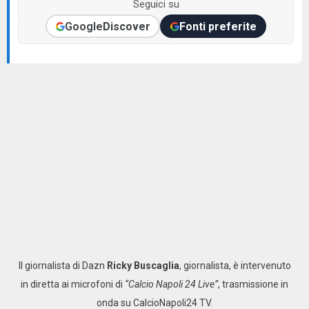
Seguici su
Google
Discover
Fonti preferite
Il giornalista di Dazn
Ricky Buscaglia
, giornalista, è intervenuto
in diretta ai microfoni di
“Calcio Napoli 24 Live”
, trasmissione in
onda su CalcioNapoli24 TV.