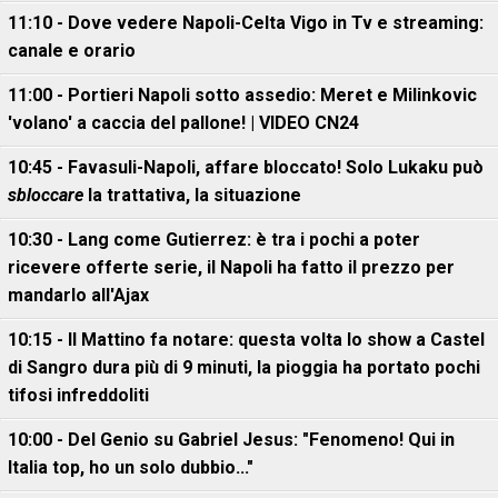
11:10 - Dove vedere Napoli-Celta Vigo in Tv e streaming:
canale e orario
11:00 - Portieri Napoli sotto assedio: Meret e Milinkovic
'volano' a caccia del pallone! | VIDEO CN24
10:45 - Favasuli-Napoli, affare bloccato! Solo Lukaku può
sbloccare
la trattativa, la situazione
10:30 - Lang come Gutierrez: è tra i pochi a poter
ricevere offerte serie, il Napoli ha fatto il prezzo per
mandarlo all'Ajax
10:15 - Il Mattino fa notare: questa volta lo show a Castel
di Sangro dura più di 9 minuti, la pioggia ha portato pochi
tifosi infreddoliti
10:00 - Del Genio su Gabriel Jesus: "Fenomeno! Qui in
Italia top, ho un solo dubbio..."