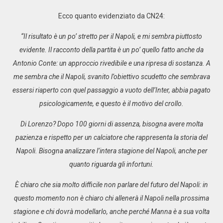
Ecco quanto evidenziato da CN24:
“Il risultato è un po’ stretto per il Napoli, e mi sembra piuttosto
evidente. Il racconto della partita è un po’ quello fatto anche da
Antonio Conte: un approccio rivedibile e una ripresa di sostanza. A
me sembra che il Napoli, svanito l’obiettivo scudetto che sembrava
essersi riaperto con quel passaggio a vuoto dell’Inter, abbia pagato
psicologicamente, e questo è il motivo del crollo.
Di Lorenzo? Dopo 100 giorni di assenza, bisogna avere molta
pazienza e rispetto per un calciatore che rappresenta la storia del
Napoli. Bisogna analizzare l’intera stagione del Napoli, anche per
quanto riguarda gli infortuni.
È chiaro che sia molto difficile non parlare del futuro del Napoli: in
questo momento non è chiaro chi allenerà il Napoli nella prossima
stagione e chi dovrà modellarlo, anche perché Manna è a sua volta