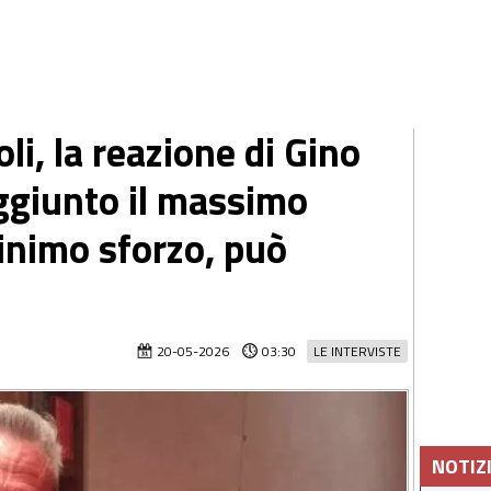
li, la reazione di Gino
aggiunto il massimo
minimo sforzo, può
20-05-2026
03:30
LE INTERVISTE
NOTIZ