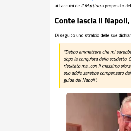
ai taccuini de
Il Mattino
a proposito del
Conte lascia il Napoli,
Di seguito uno stralcio delle sue dichiar
"Debbo ammettere che mi sarebbe d
dopo la conquista dello scudetto. 
risultato ma...con il massimo sforz
suo addio sarebbe compensato dall'
guida del Napoli".