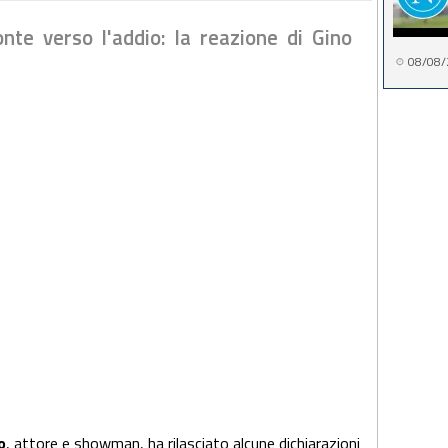
nte verso l'addio: la reazione di Gino
08/08/
o
, attore e showman, ha rilasciato alcune dichiarazioni