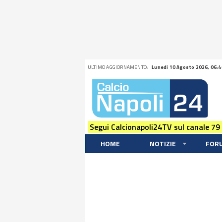
ULTIMO AGGIORNAMENTO:
Lunedi 10 Agosto 2026, 06:4
Segui Calcionapoli24TV sul canale 79
HOME
NOTIZIE
FOR