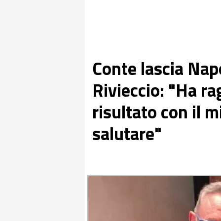
Conte lascia Napo
Rivieccio: "Ha r
risultato con il 
salutare"