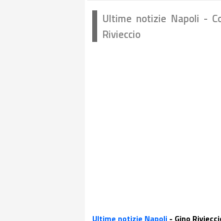
Ultime notizie Napoli - Co
Rivieccio
Ultime notizie Napoli
- Gino Riviecci