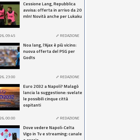
Cessione Lang, Repubblica
avvisa: offerta in arrivo da 20
mln! Novità anche per Lukaku
26, 09:45
REDAZIONE
Noa lang, l'Ajax è più vicino:
nuova offerta del PSG per
Godts
26, 23:00
REDAZIONE
Euro 2032 a Napoli? Malagò
lancia la suggestione: svelate
le possibili cinque città
ospitanti
26, 00:00
REDAZIONE
Dove vedere Napoli-Celta
Vigo in Tv e streaming: canale
e orario