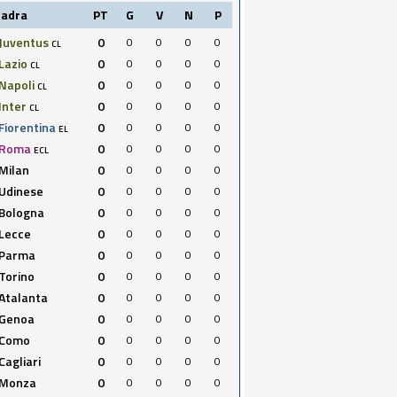
uadra
PT
G
V
N
P
Juventus
0
0
0
0
0
CL
Lazio
0
0
0
0
0
CL
Napoli
0
0
0
0
0
CL
Inter
0
0
0
0
0
CL
Fiorentina
0
0
0
0
0
EL
Roma
0
0
0
0
0
ECL
Milan
0
0
0
0
0
Udinese
0
0
0
0
0
Bologna
0
0
0
0
0
Lecce
0
0
0
0
0
Parma
0
0
0
0
0
Torino
0
0
0
0
0
Atalanta
0
0
0
0
0
Genoa
0
0
0
0
0
Como
0
0
0
0
0
Cagliari
0
0
0
0
0
Monza
0
0
0
0
0