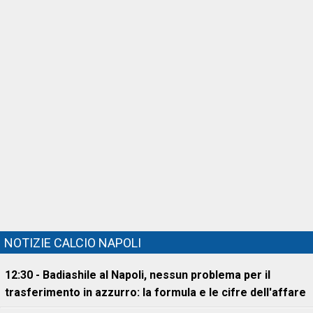
NOTIZIE CALCIO NAPOLI
12:30 - Badiashile al Napoli, nessun problema per il
trasferimento in azzurro: la formula e le cifre dell'affare