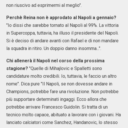
non riuscivo ad esprimermi al meglio".
Perchè Reina non è approdato al Napoli a gennaio?
"Io dissi che sarebbe tornato al Napoli al 99%. La vittoria
in Supercoppa, tuttavia, ha illuso il presidente del Napoli.
Si è deciso di andare avanti con Rafael e di non mandare
la squadra in ritiro. Un doppio danno insomma...".
Chi allenerà il Napoli nel corso della prossima
stagione?
"Quelle di Mihajlovic e Spalletti sono
candidature molto credibili. Io, tuttavia, le faccio un altro
nome". Dica pure "Il Napoli, se non dovesse andare in
Champions, potrebbe fare una rivoluzione. Non potrebbe
più supportare determinati ingaggi. Ecco allora che
potrebbe arrivare Francesco Guidolin. Si tratta di un
tecnico molto capace, abituato a lavorare con i giovani. Ha
lanciato calciatori come Sanchez, Handanovic, lo stesso