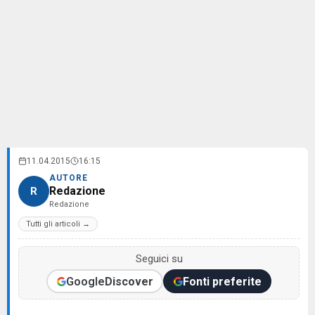
11.04.2015
16:15
AUTORE
Redazione
R
Redazione
Tutti gli articoli →
Seguici su
Google
Discover
Fonti preferite