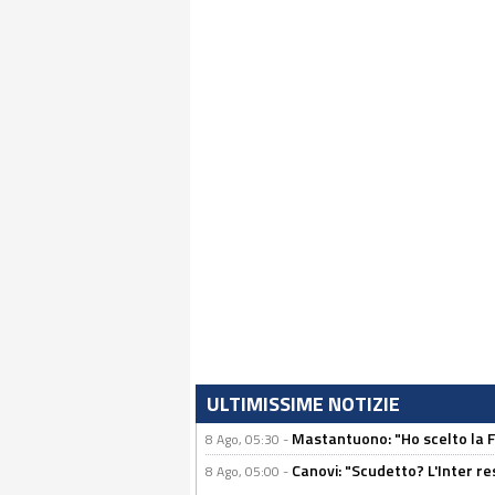
ULTIMISSIME NOTIZIE
Mastantuono: "Ho scelto la Fi
8 Ago, 05:30 -
Canovi: "Scudetto? L'Inter re
8 Ago, 05:00 -