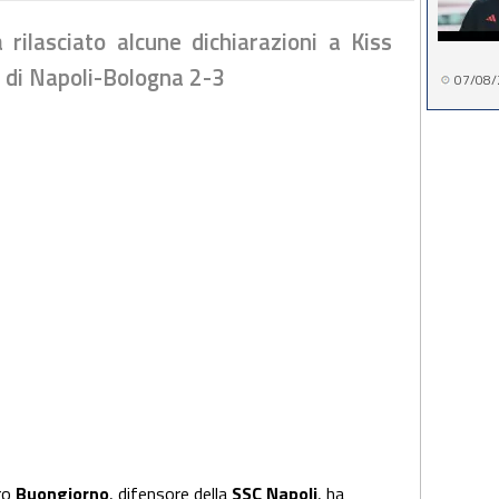
rilasciato alcune dichiarazioni a Kiss
le di Napoli-Bologna 2-3
07/08/
ro
Buongiorno
, difensore della
SSC Napoli
, ha