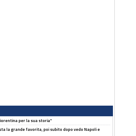
orentina per la sua storia"
sta la grande favorita, poi subito dopo vedo Napoli e