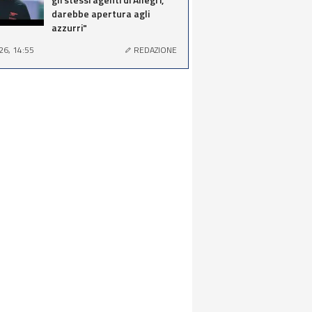
darebbe apertura agli
azzurri"
26, 14:55
REDAZIONE