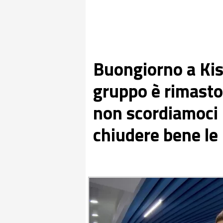
Buongiorno a Kiss
gruppo è rimasto 
non scordiamoci 
chiudere bene le