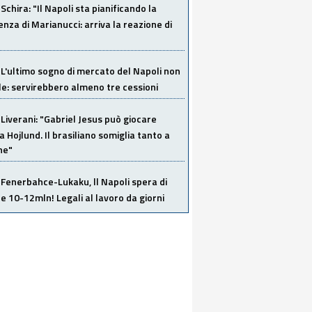
Schira: "Il Napoli sta pianificando la
za di Marianucci: arriva la reazione di
L'ultimo sogno di mercato del Napoli non
ile: servirebbero almeno tre cessioni
Liverani: "Gabriel Jesus può giocare
a Hojlund. Il brasiliano somiglia tanto a
ne"
Fenerbahce-Lukaku, ll Napoli spera di
e 10-12mln! Legali al lavoro da giorni