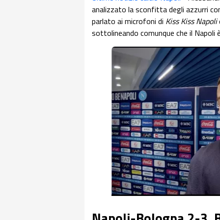
analizzato la sconfitta degli azzurri co
parlato ai microfoni di
Kiss Kiss Napoli
sottolineando comunque che il Napoli 
Napoli-Bologna 2-3, 