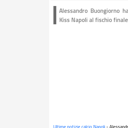
Alessandro Buongiorno ha 
Kiss Napoli al fischio fina
Ultime notizie calcio Napoli
- Alessand