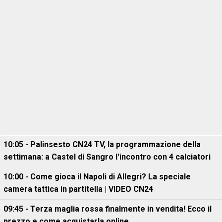
10:05 - Palinsesto CN24 TV, la programmazione della
settimana: a Castel di Sangro l'incontro con 4 calciatori
10:00 - Come gioca il Napoli di Allegri? La speciale
camera tattica in partitella | VIDEO CN24
09:45 - Terza maglia rossa finalmente in vendita! Ecco il
prezzo e come acquistarla online