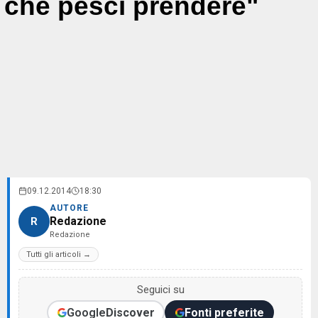
che pesci prendere"
09.12.2014
18:30
AUTORE
Redazione
R
Redazione
Tutti gli articoli →
Seguici su
Google
Discover
Fonti preferite