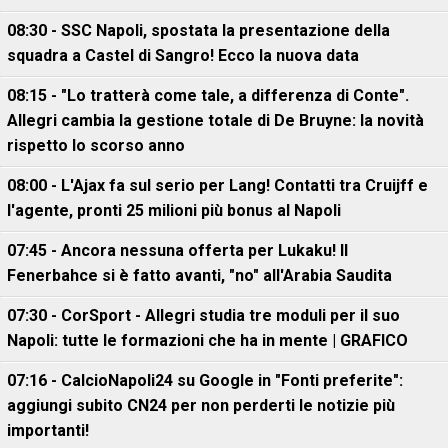
08:30 - SSC Napoli, spostata la presentazione della
squadra a Castel di Sangro! Ecco la nuova data
08:15 - "Lo tratterà come tale, a differenza di Conte".
Allegri cambia la gestione totale di De Bruyne: la novità
rispetto lo scorso anno
08:00 - L'Ajax fa sul serio per Lang! Contatti tra Cruijff e
l'agente, pronti 25 milioni più bonus al Napoli
07:45 - Ancora nessuna offerta per Lukaku! Il
Fenerbahce si è fatto avanti, "no" all'Arabia Saudita
07:30 - CorSport - Allegri studia tre moduli per il suo
Napoli: tutte le formazioni che ha in mente | GRAFICO
07:16 - CalcioNapoli24 su Google in "Fonti preferite":
aggiungi subito CN24 per non perderti le notizie più
importanti!