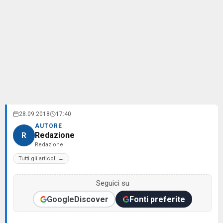
28.09.2018
17:40
AUTORE
Redazione
R
Redazione
Tutti gli articoli →
Seguici su
Google
Discover
Fonti preferite