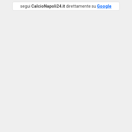
segui
CalcioNapoli24.it
direttamente su
Google