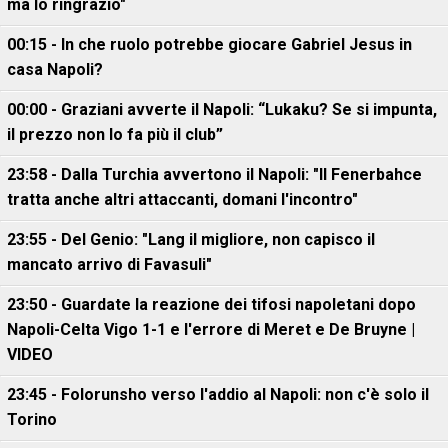
ma lo ringrazio"
00:15 - In che ruolo potrebbe giocare Gabriel Jesus in
casa Napoli?
00:00 - Graziani avverte il Napoli: “Lukaku? Se si impunta,
il prezzo non lo fa più il club”
23:58 - Dalla Turchia avvertono il Napoli: "Il Fenerbahce
tratta anche altri attaccanti, domani l'incontro"
23:55 - Del Genio: "Lang il migliore, non capisco il
mancato arrivo di Favasuli"
23:50 - Guardate la reazione dei tifosi napoletani dopo
Napoli-Celta Vigo 1-1 e l'errore di Meret e De Bruyne |
VIDEO
23:45 - Folorunsho verso l'addio al Napoli: non c'è solo il
Torino