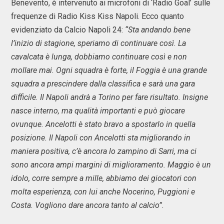
Benevento, è intervenuto ai microfoni di ‘Radio Goal’ sulle
frequenze di Radio Kiss Kiss Napoli. Ecco quanto
evidenziato da Calcio Napoli 24:
“Sta andando bene
l’inizio di stagione, speriamo di continuare così. La
cavalcata è lunga, dobbiamo continuare così e non
mollare mai. Ogni squadra è forte, il Foggia è una grande
squadra a prescindere dalla classifica e sarà una gara
difficile. Il Napoli andrà a Torino per fare risultato. Insigne
nasce interno, ma qualità importanti e può giocare
ovunque. Ancelotti è stato bravo a spostarlo in quella
posizione. Il Napoli con Ancelotti sta migliorando in
maniera positiva, c’è ancora lo zampino di Sarri, ma ci
sono ancora ampi margini di miglioramento. Maggio è un
idolo, corre sempre a mille, abbiamo dei giocatori con
molta esperienza, con lui anche Nocerino, Puggioni e
Costa. Vogliono dare ancora tanto al calcio”.