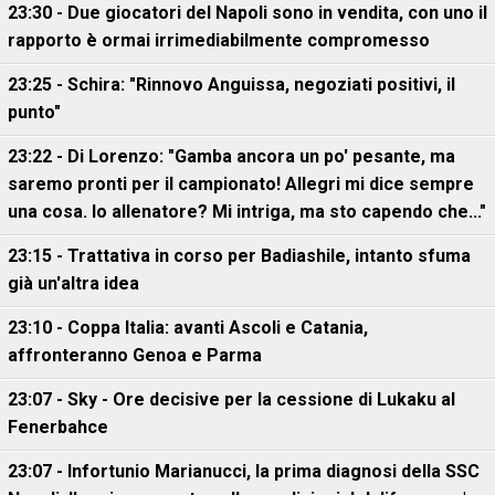
23:30 - Due giocatori del Napoli sono in vendita, con uno il
rapporto è ormai irrimediabilmente compromesso
23:25 - Schira: "Rinnovo Anguissa, negoziati positivi, il
punto"
23:22 - Di Lorenzo: "Gamba ancora un po' pesante, ma
saremo pronti per il campionato! Allegri mi dice sempre
una cosa. Io allenatore? Mi intriga, ma sto capendo che..."
23:15 - Trattativa in corso per Badiashile, intanto sfuma
già un'altra idea
23:10 - Coppa Italia: avanti Ascoli e Catania,
affronteranno Genoa e Parma
23:07 - Sky - Ore decisive per la cessione di Lukaku al
Fenerbahce
23:07 - Infortunio Marianucci, la prima diagnosi della SSC