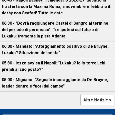
06:45 - Napoli Basket, il calendario 2026-27: debutto in
trasferta con la Maxima Roma, a novembre e febbraio il
derby con Scafati! Tutte le date
06:30 - "Dovrà raggiungere Castel di Sangro al termine
del periodo di permesso". Tre ipotesi sul futuro di
Lukaku: tramonta la pista Atlanta
06:00 - Mandato: "Atteggiamento positivo di De Bruyne,
Lukaku? Situazione delineata"
05:30 - Iezzo avvisa il Napoli: "Lukaku? Io lo terrei, chi
prendi al suo posto?"
05:00 - Mignano: “Segnale incoraggiante da De Bruyne,
leader dentro e fuori dal campo"
Altre Notizie »