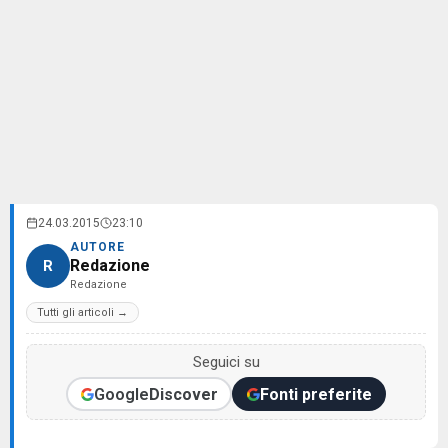
24.03.2015
23:10
AUTORE
Redazione
R
Redazione
Tutti gli articoli →
Seguici su
Google
Discover
Fonti preferite