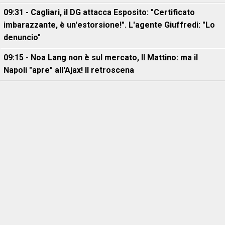
09:31 - Cagliari, il DG attacca Esposito: "Certificato
imbarazzante, è un'estorsione!". L'agente Giuffredi: "Lo
denuncio"
09:15 - Noa Lang non è sul mercato, Il Mattino: ma il
Napoli "apre" all'Ajax! Il retroscena