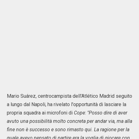
Mario Suárez, centrocampista dell'Atlético Madrid seguito
a lungo dal Napoli, ha rivelato l'opportunità di lasciare la
propria squadra ai microfoni di
Cope
:
"Posso dire di aver
avuto una possibilità molto concreta per andar via, ma alla
fine non è successo e sono rimasto qui. La ragione per la
quale avevo pensato di partire era la voglia di giocare con