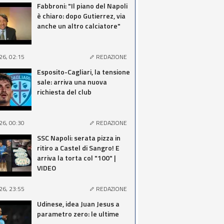
Fabbroni: "Il piano del Napoli
è chiaro: dopo Gutierrez, via
anche un altro calciatore"
26, 02:15
REDAZIONE
Esposito-Cagliari, la tensione
sale: arriva una nuova
richiesta del club
26, 00:30
REDAZIONE
SSC Napoli: serata pizza in
ritiro a Castel di Sangro! E
arriva la torta col "100" |
VIDEO
26, 23:55
REDAZIONE
Udinese, idea Juan Jesus a
parametro zero: le ultime