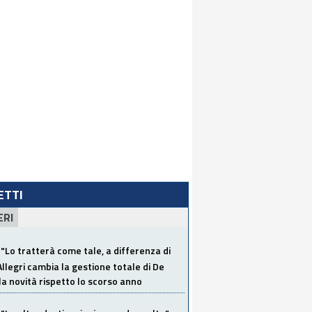
LETTI
ERI
"Lo tratterà come tale, a differenza di
Allegri cambia la gestione totale di De
la novità rispetto lo scorso anno