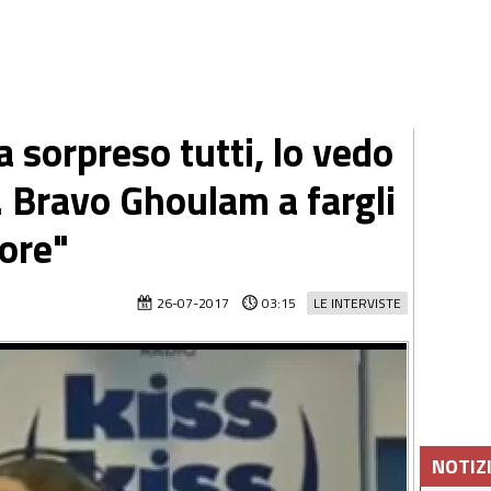
 sorpreso tutti, lo vedo
. Bravo Ghoulam a fargli
iore"
26-07-2017
03:15
LE INTERVISTE
NOTIZ