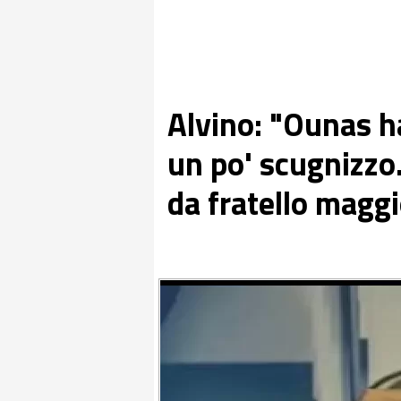
Alvino: "Ounas ha
un po' scugnizzo
da fratello magg