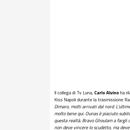
Il collega di Tv Luna,
Carlo Alvino
ha ri
Kiss Napoli durante la trasmissione Ra
Dimaro, molti arrivati dal nord. L’ultim
molto bene qui. Ounas è piaciuto subito
questa realtà. Bravo Ghoulam a fargli d
non deve vincere lo scudetto, ma deve di