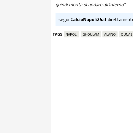
quindi merita di andare all’inferno”.
segui
CalcioNapoli24.it
direttament
TAGS
NAPOLI
GHOULAM
ALVINO
OUNAS