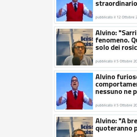
straordinari
pubblicato il 12 Ottobre
Alvino: "Sarr
fenomeno. Qui
solo dei rosi
pubblicato il 5 Ottobre 2
Alvino furio
comportament
nessuno ne pa
pubblicato il 5 Ottobre 2
Alvino: "A b
quoteranno pi