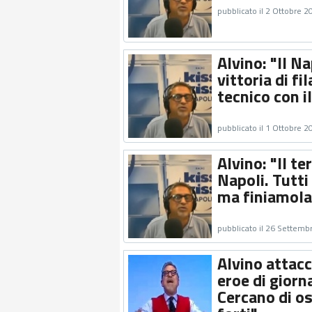
pubblicato il 2 Ottobre 2
Alvino: "Il N
vittoria di f
tecnico con il
pubblicato il 1 Ottobre 2
Alvino: "Il t
Napoli. Tutti 
ma finiamola
pubblicato il 26 Settemb
Alvino attac
eroe di gior
Cercano di os