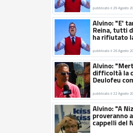
pubblicato il 29 Agosto 
Alvino: "E' t
Reina, tutti 
ha rifiutato 
pubblicato il 26 Agosto 
Alvino: "Mer
difficoltà la
Deulofeu com
pubblicato il 22 Agosto 
Alvino: "A Niz
proveranno ad
cappelli del N