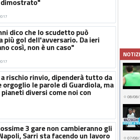
a dimostrato"
 2017
nni dico che lo scudetto può
a più gol dell'avversario. Da ieri
ano così, non è un caso"
NOTIZ
 2017
 a rischio rinvio, dipenderà tutto da
 orgoglio le parole di Guardiola, ma
pianeti diversi come noi con
08/08/
prossime 3 gare non cambieranno gli
 Napoli, Sarri sta facendo un lavoro
07/08/