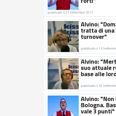
forti"
pubblicato il 21 Settembre 2017
Alvino: "Doma
tratta di una
turnover"
pubblicato il 13 Settemb
Alvino: "Mer
suo attuale ru
base alle lor
pubblicato il 10 Settemb
Alvino: "Non 
Bologna. Bast
vale 3 punti"