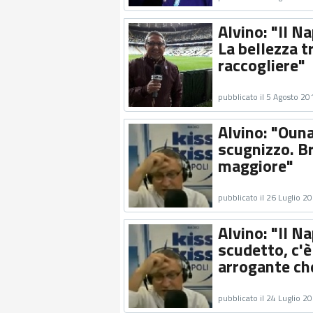
Alvino: "Il N
La bellezza 
raccogliere"
pubblicato il 5 Agosto 20
Alvino: "Ouna
scugnizzo. Br
maggiore"
pubblicato il 26 Luglio 2
Alvino: "Il N
scudetto, c'
arrogante ch
pubblicato il 24 Luglio 2