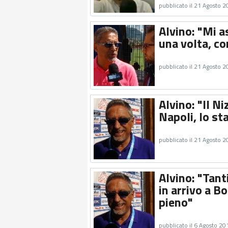
pubblicato il 21 Agosto 
Alvino: "Mi a
una volta, c
pubblicato il 21 Agosto 
Alvino: "Il N
Napoli, lo st
pubblicato il 21 Agosto 
Alvino: "Tant
in arrivo a B
pieno"
pubblicato il 6 Agosto 20