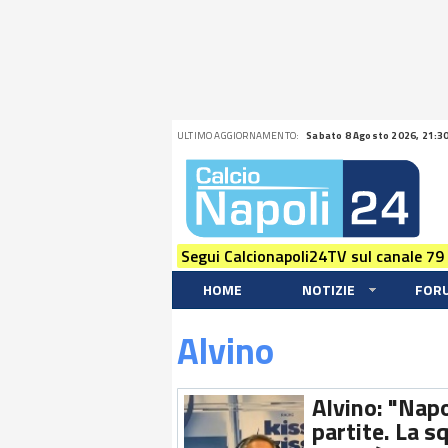
ULTIMO AGGIORNAMENTO:
Sabato 8 Agosto 2026, 21:3
Segui Calcionapoli24TV sul canale 79
HOME
NOTIZIE
FOR
Alvino
Alvino: "Napo
partite. La sq