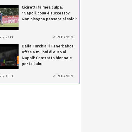
Ciciretti fa mea culpa:
"Napoli, cosa è successo?
Non bisogna pensare ai soldi"
26, 21:00
REDAZIONE
Dalla Turchia: il Fenerbahce
offre 6 milioni di euro al
Napoli! Contratto biennale
per Lukaku
26, 15:30
REDAZIONE