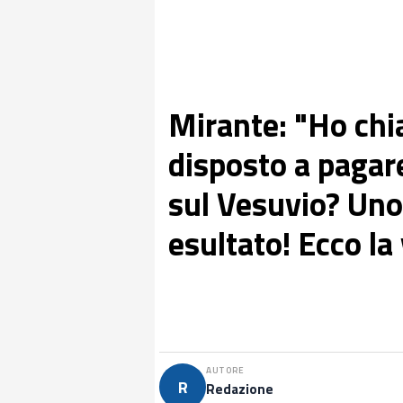
Mirante: "Ho chi
disposto a pagare
sul Vesuvio? Uno
esultato! Ecco la 
AUTORE
R
Redazione