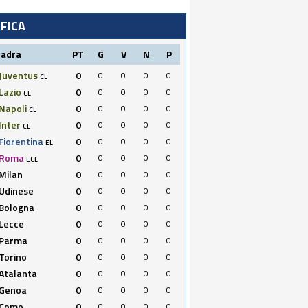
IFICA
uadra
PT
G
V
N
P
Juventus
0
0
0
0
0
CL
Lazio
0
0
0
0
0
CL
Napoli
0
0
0
0
0
CL
Inter
0
0
0
0
0
CL
Fiorentina
0
0
0
0
0
EL
Roma
0
0
0
0
0
ECL
Milan
0
0
0
0
0
Udinese
0
0
0
0
0
Bologna
0
0
0
0
0
Lecce
0
0
0
0
0
Parma
0
0
0
0
0
Torino
0
0
0
0
0
Atalanta
0
0
0
0
0
Genoa
0
0
0
0
0
Como
0
0
0
0
0