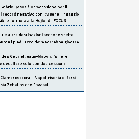
Gabriel Jesus è un'occasione per il
Il record negativo con l'Arsenal, ingaggio
sibile formula alla Hojlund | FOCUS
"Le altre destinazioni seconde scelte".
unta i piedi: ecco dove vorrebbe giocare
Idea Gabriel Jesus-Napoli: l'affare
 decollare solo con due cessioni
Clamoroso: ora il Napoli rischia di farsi
 sia Zeballos che Favasuli!