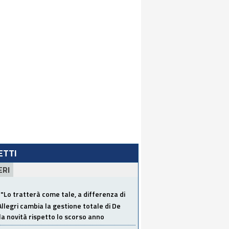
LETTI
ERI
"Lo tratterà come tale, a differenza di
Allegri cambia la gestione totale di De
la novità rispetto lo scorso anno