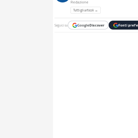
Redazione
Tutti gli articoli →
Google
Discover
Fonti prefe
Seguici su