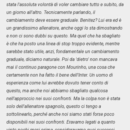
stata l'assoluta volontà di voler cambiare tutto e subito, da
un giorno all'altro. Tecnicamente parlando, il
cambiamento deve essere graduale. Benitez? Lui era ed è
un grandissimo allenatore, anche oggi lo sta dimostrando
e non ci sono dubbi su questo. Ma quel che ha sbagliato
è che ha posto una linea di stop troppo evidente, mentre
sarebbe stato utile, anzi, fondamentale un cambiamento
graduale, diciamo naturale. Poi da 'dietro' non mancava
mai il continuo paragone con Mourinho, una cosa che
certamente non ha fatto il bene dell'Inter. Un uomo di
esperienza come lui avrebbe dovuto tener conto di
questo, ma anche noi abbiamo sbagliato qualcosa
nell'approccio nei suoi confronti. Ma la colpa non è stata
solo dell'allenatore spagnolo, questo ci tengo a
sottolinearlo, perché anche noi siamo stati forse poco
disponibili nei suoi confronti. Eravamo legati a quanto
vinto pochi mesi prima, consideravamo quei successi