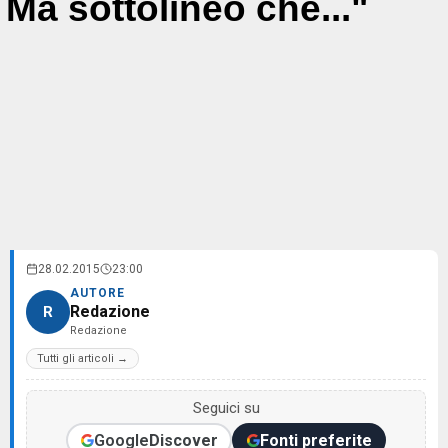
Ma sottolineo che..."
28.02.2015
23:00
AUTORE
Redazione
R
Redazione
Tutti gli articoli →
Seguici su
Google
Discover
Fonti preferite