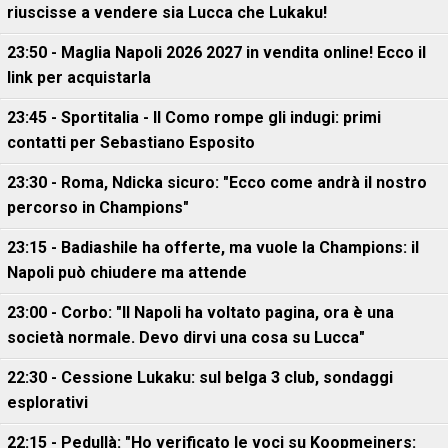
riuscisse a vendere sia Lucca che Lukaku!
23:50 - Maglia Napoli 2026 2027 in vendita online! Ecco il
link per acquistarla
23:45 - Sportitalia - Il Como rompe gli indugi: primi
contatti per Sebastiano Esposito
23:30 - Roma, Ndicka sicuro: "Ecco come andrà il nostro
percorso in Champions"
23:15 - Badiashile ha offerte, ma vuole la Champions: il
Napoli può chiudere ma attende
23:00 - Corbo: "Il Napoli ha voltato pagina, ora è una
società normale. Devo dirvi una cosa su Lucca"
22:30 - Cessione Lukaku: sul belga 3 club, sondaggi
esplorativi
22:15 - Pedullà: "Ho verificato le voci su Koopmeiners: