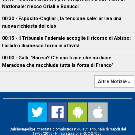
Nazionale: riecco Oriali e Bonucci
00:30 - Esposito-Cagliari, la tensione sale: arriva una
nuova richiesta del club
00:15 - Il Tribunale Federale accoglie il ricorso di Abisso:
l'arbitro dismesso torna in attività
00:00 - Galli: "Baresi? C'è una frase che mi disse
Maradona che racchiude tutta la forza di Franco"
Altre Notizie »
CalcioNapoli24.it
testata giornalistica n.46 aut. Tribunale di Napoli del
18/06/2010 - N. registrazione ROC-27006.