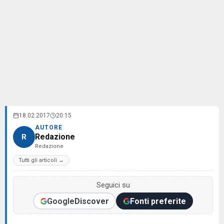
18.02.2017
20:15
AUTORE
Redazione
R
Redazione
Tutti gli articoli →
Seguici su
Google
Discover
Fonti preferite