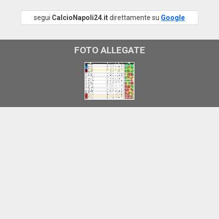
segui
CalcioNapoli24.it
direttamente su
Google
FOTO ALLEGATE