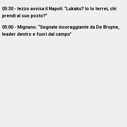
05:30 - Iezzo avvisa il Napoli: "Lukaku? Io lo terrei, chi
prendi al suo posto?"
05:00 - Mignano: “Segnale incoraggiante da De Bruyne,
leader dentro e fuori dal campo"