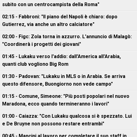
subito con un centrocampista della Roma"
02:15 - Fabbroni: "Il piano del Napoli è chiaro: dopo
Gutierrez, via anche un altro calciatore"
02:00 - Figc: Zola torna in azzurro. L'annuncio di Malagò:
"Coordinerà i progetti dei giovani"
01:45 - Lukaku verso l'addio: dall'America all'Arabia,
quanti club vogliono Big Rom
01:30 - Padovan: "Lukaku in MLS o in Arabia. Se arriva
questo difensore, Buongiorno non vede campo"
01:15 - Comune, Simeone: "Più posti popolari nel nuovo
Maradona, ecco quando termineranno i lavori"
01:00 - Caiazza: "Con Lukaku qualcosa si è spezzato. Lui
e De Bruyne non possono restare entrambi"
00:45 - Mancini al lavoro per completare il suo staff in