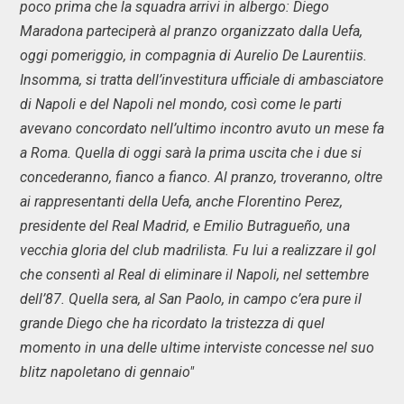
poco prima che la squadra arrivi in albergo: Diego
Maradona parteciperà al pranzo organizzato dalla Uefa,
oggi pomeriggio, in compagnia di Aurelio De Laurentiis.
Insomma, si tratta dell’investitura ufficiale di ambasciatore
di Napoli e del Napoli nel mondo, così come le parti
avevano concordato nell’ultimo incontro avuto un mese fa
a Roma. Quella di oggi sarà la prima uscita che i due si
concederanno, fianco a fianco. Al pranzo, troveranno, oltre
ai rappresentanti della Uefa, anche Florentino Perez,
presidente del Real Madrid, e Emilio Butragueño, una
vecchia gloria del club madrilista. Fu lui a realizzare il gol
che consentì al Real di eliminare il Napoli, nel settembre
dell’87. Quella sera, al San Paolo, in campo c’era pure il
grande Diego che ha ricordato la tristezza di quel
momento in una delle ultime interviste concesse nel suo
blitz napoletano di gennaio"