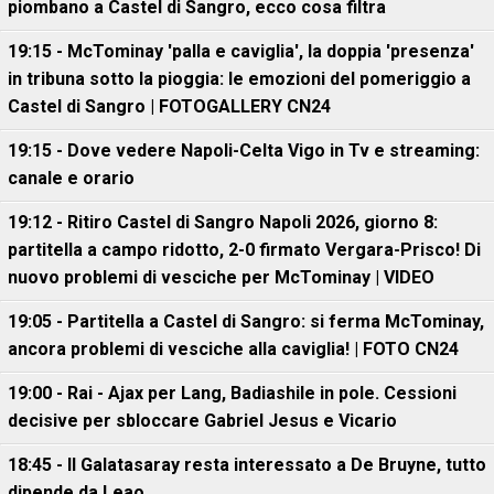
piombano a Castel di Sangro, ecco cosa filtra
19:15 - McTominay 'palla e caviglia', la doppia 'presenza'
in tribuna sotto la pioggia: le emozioni del pomeriggio a
Castel di Sangro | FOTOGALLERY CN24
19:15 - Dove vedere Napoli-Celta Vigo in Tv e streaming:
canale e orario
19:12 - Ritiro Castel di Sangro Napoli 2026, giorno 8:
partitella a campo ridotto, 2-0 firmato Vergara-Prisco! Di
nuovo problemi di vesciche per McTominay | VIDEO
19:05 - Partitella a Castel di Sangro: si ferma McTominay,
ancora problemi di vesciche alla caviglia! | FOTO CN24
19:00 - Rai - Ajax per Lang, Badiashile in pole. Cessioni
decisive per sbloccare Gabriel Jesus e Vicario
18:45 - Il Galatasaray resta interessato a De Bruyne, tutto
dipende da Leao