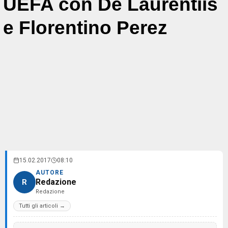
UEFA con De Laurentiis
e Florentino Perez
15.02.2017
08:10
AUTORE
Redazione
R
Redazione
Tutti gli articoli →