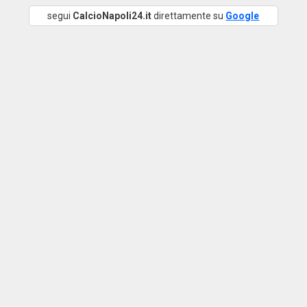
segui
CalcioNapoli24.it
direttamente su
Google