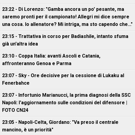
23:22 - Di Lorenzo: "Gamba ancora un po' pesante, ma
saremo pronti per il campionato! Allegri mi dice sempre
una cosa. Io allenatore? Mi intriga, ma sto capendo che..."
23:15 - Trattativa in corso per Badiashile, intanto sfuma
già un'altra idea
23:10 - Coppa Italia: avanti Ascoli e Catania,
affronteranno Genoa e Parma
23:07 - Sky - Ore decisive per la cessione di Lukaku al
Fenerbahce
23:07 - Infortunio Marianucci, la prima diagnosi della SSC
Napoli: l'aggiornamento sulle condizioni del difensore |
FOTO CN24
23:05 - Napoli-Celta, Giordano: "Va preso il centrale
mancino, è un priorità"