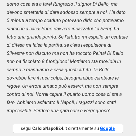
uomo cosa sta a fare! Ringrazio il signor Di Bello, ma
devono smetterla di dare addosso sempre a noi. Ha dato
5 minuti a tempo scaduto potevano dirlo che potevamo
starcene a casa! Sono davvero incazzato! La Samp ha
fatto una grande partita. Se l'arbitro mi espelle un centrale
di difesa mi falsa la partita, se c'era l'espulsione di
Silvestre non discuto ma non ha toccato Reina! Di Bello
non ha fischiato 8 fuorigioco! Mettiamo sta moviola in
campo e mandiamo a casa questi arbitri. Di Bello
dovrebbe fare il mea culpa, bisognerebbe cambiare le
regole. Un errore umano può esserci, ma non sempre
contro di noi. Vorrei capire il quarto uomo cosa ci sta a
fare. Abbiamo asfaltato il Napoli, i ragazzi sono stati
impeccabili. Perdere una gara così è vergognoso"
segui
CalcioNapoli24.it
direttamente su
Google