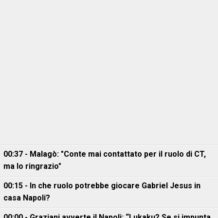
00:37 - Malagò: "Conte mai contattato per il ruolo di CT,
ma lo ringrazio"
00:15 - In che ruolo potrebbe giocare Gabriel Jesus in
casa Napoli?
00:00 - Graziani avverte il Napoli: “Lukaku? Se si impunta,