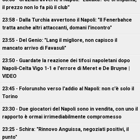
il prezzo non lo fa più il club”
23:58 - Dalla Turchia avvertono il Napoli: "Il Fenerbahce
tratta anche altri attaccanti, domani l'incontro"
23:55 - Del Genio: "Lang il migliore, non capisco il
mancato arrivo di Favasuli"
23:50 - Guardate la reazione dei tifosi napoletani dopo
Napoli-Celta Vigo 1-1 e l'errore di Meret e De Bruyne |
VIDEO
23:45 - Folorunsho verso l'addio al Napoli: non c'è solo il
Torino
23:30 - Due giocatori del Napoli sono in vendita, con uno il
rapporto è ormai irrimediabilmente compromesso
23:25 - Schira: "Rinnovo Anguissa, negoziati positivi, il
punto"