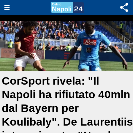
CorSport rivela: "Il
Napoli ha rifiutato 40mln
dal Bayern per
Koulibaly". De Laurentiis