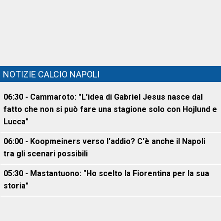
NOTIZIE CALCIO NAPOLI
06:30 - Cammaroto: "L’idea di Gabriel Jesus nasce dal
fatto che non si può fare una stagione solo con Hojlund e
Lucca"
06:00 - Koopmeiners verso l'addio? C'è anche il Napoli
tra gli scenari possibili
05:30 - Mastantuono: "Ho scelto la Fiorentina per la sua
storia"