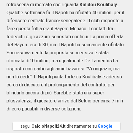
retroscena di mercato che riguarda
Kalidou Koulibaly
.
Qualche settimana fa il Napoli ha rifiutato 40 milioni per il
difensore centrale franco-senegalese. Il club disposto a
fare questa follia era il Bayern Monaco. I contatti tra i
tedeschi e gli azzurri sonostati continui. La prima offerta
del Bayern era di 30, ma il Napoli ha seccamente rifiutato.
Successivamente la proposta successiva è stata
ritoccata di10 milioni, ma ugualmente De Laurentiis ha
risposto con garbo agli amicibavaresi: "Vi ringrazio, ma
non lo cedo". Il Napoli punta forte su Koulibaly e adesso
cerca di discutere il prolungamento del contratto per
blindarlo ancora di più. Sarebbe stata una super
plusvalenza, il giocatore arrivò dal Belgio per circa 7 mln
di euro pagabili in diverse soluzioni.
segui
CalcioNapoli24.it
direttamente su
Google