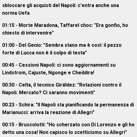
sbloccare gli acquisti del Napoli: c'entra anche una
norma Uefa
01:15 - Morte Maradona, Taffarel choc: "Era gonfio, ho
chiesto di intervenire"
01:00 - Del Genio: "Sembra stano ma è così: il pezzo
forte di Lucca non è il colpo di testa"
00:45 - Cessioni Napoli: ci sono aggiornamenti su
Lindstrom, Cajuste, Ngonge e Cheddira!
00:30 - Celta, il tecnico Giráldez: "Rotazioni contro il
Napoli. Mercato? Ci saranno movimenti"
00:23 - Schira: "Il Napoli sta pianificando la permanenza di
Marianucci: arriva la reazione di Allegri"
00:15 - Bruscolotti: "Ho scherzato con Di Lorenzo e gli ho
detto una cosa! Non capisco lo scetticismo su Allegri"