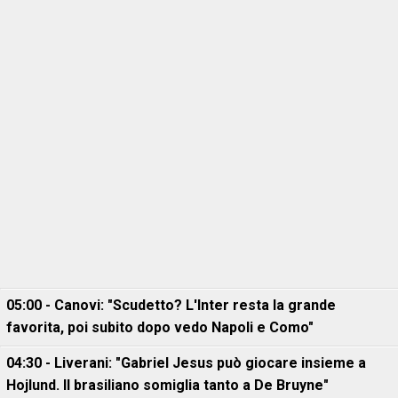
05:00 - Canovi: "Scudetto? L'Inter resta la grande
favorita, poi subito dopo vedo Napoli e Como"
04:30 - Liverani: "Gabriel Jesus può giocare insieme a
Hojlund. Il brasiliano somiglia tanto a De Bruyne"