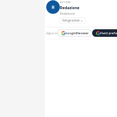
AUTORE
R
Redazione
Redazione
Tutti gli articoli →
Google
Discover
Fonti prefe
Seguici su