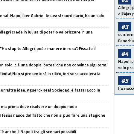
Allegri,
all'Ajax
enal-Napoli per Gabriel Jesus: straordinario, ha un solo
#3
legri crede in lui, sa di poterlo valorizzare in una
conferma
Fenerb
Ha stupito Allegri, può rimanere in rosa". Fissato il
#4
Napoli p
n solo: c'è una doppia ipotesi che non convince Big Rom!
solo pr
inita! Non si presenterà in ritiro, ieri sera accelerata
#5
ha riacce
un'altra idea: Aguerd-Real Sociedad, è fatta! Ecco la
s, ma prima deve risolvere un doppio nodo
l Jesus nasce dal fatto che non si può fare una stagione
 anche il Napoli tra gli scenari possibili