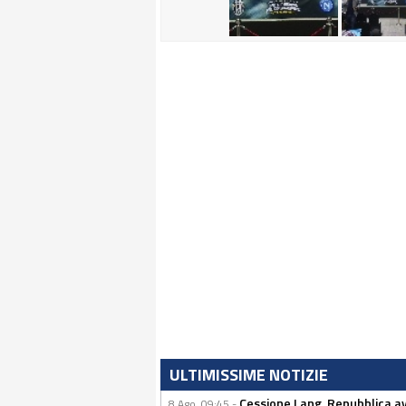
ULTIMISSIME NOTIZIE
Cessione Lang, Repubblica avv
8 Ago, 09:45 -