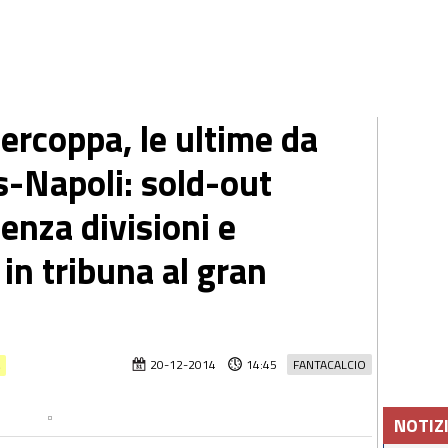
rcoppa, le ultime da
-Napoli: sold-out
senza divisioni e
 in tribuna al gran
e
20-12-2014
14:45
FANTACALCIO
NOTIZ