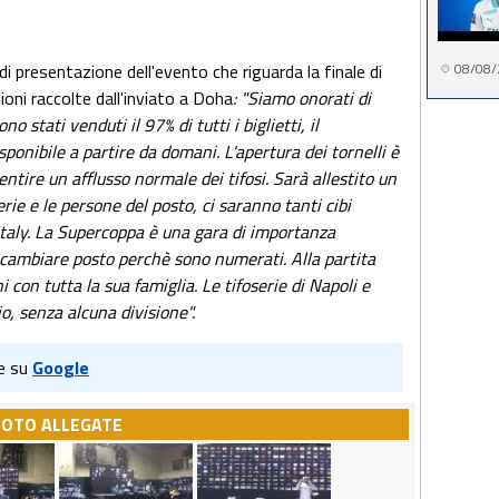
i presentazione dell'evento che riguarda la finale di
08/08/
ioni raccolte dall'inviato a Doha
: "Siamo onorati di
o stati venduti il 97% di tutti i biglietti, il
ponibile a partire da domani. L'apertura dei tornelli è
ntire un afflusso normale dei tifosi. Sarà allestito un
erie e le persone del posto, ci saranno tanti cibi
Italy. La Supercoppa è una gara di importanza
n cambiare posto perchè sono numerati. Alla partita
con tutta la sua famiglia. Le tifoserie di Napoli e
o, senza alcuna divisione".
e su
Google
FOTO ALLEGATE