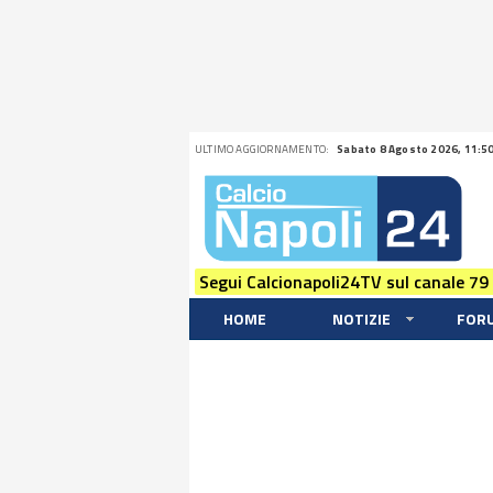
ULTIMO AGGIORNAMENTO:
Sabato 8 Agosto 2026, 11:5
Segui Calcionapoli24TV sul canale 79
HOME
NOTIZIE
FOR