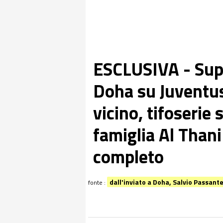
ESCLUSIVA - Supe
Doha su Juventus
vicino, tifoserie 
famiglia Al Thani
completo
dall'inviato a Doha, Salvio Passant
fonte :