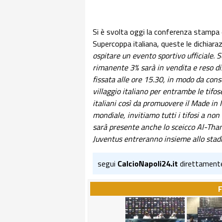
Si è svolta oggi la conferenza stampa d
Supercoppa italiana, queste le dichiaraz
ospitare un evento sportivo ufficiale. Son
rimanente 3% sarà in vendita e reso dis
fissata alle ore 15.30, in modo da conse
villaggio italiano per entrambe le tifos
italiani così da promuovere il Made in 
mondiale, invitiamo tutti i tifosi a no
sarà presente anche lo sceicco Al-Thani 
Juventus entreranno insieme allo stadi
segui
CalcioNapoli24.it
direttament