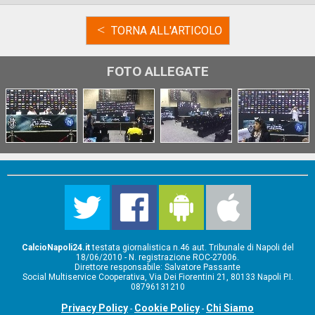
<
TORNA ALL'ARTICOLO
FOTO ALLEGATE
CalcioNapoli24.it
testata giornalistica n.46 aut. Tribunale di Napoli del
18/06/2010 - N. registrazione ROC-27006.
Direttore responsabile: Salvatore Passante
Social Multiservice Cooperativa, Via Dei Fiorentini 21, 80133 Napoli P.I.
08796131210
Privacy Policy
Cookie Policy
Chi Siamo
-
-