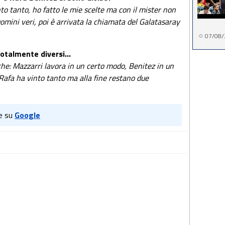
to tanto, ho fatto le mie scelte ma con il mister non
omini veri, poi è arrivata la chiamata del Galatasaray
07/08/
otalmente diversi...
che: Mazzarri lavora in un certo modo, Benitez in un
Rafa ha vinto tanto ma alla fine restano due
e su
Google