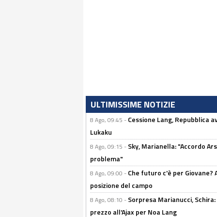
ULTIMISSIME NOTIZIE
Cessione Lang, Repubblica avv
8 Ago, 09:45 -
Lukaku
Sky, Marianella: "Accordo Ars
8 Ago, 09:15 -
problema"
Che futuro c'è per Giovane? Al
8 Ago, 09:00 -
posizione del campo
Sorpresa Marianucci, Schira: "
8 Ago, 08:10 -
prezzo all'Ajax per Noa Lang