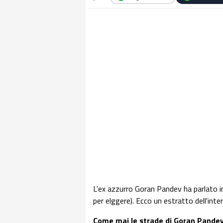
L'ex azzurro Goran Pandev ha parlato in 
per elggere). Ecco un estratto dell'inte
Come mai le strade di Goran Pandev 