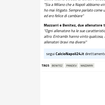
"Sia a Milano che a Napoli abbiamo vin
ho mai litigato. Sempre parlato come u
ed ero felice di cambiare"
Mazzarri e Benitez, due allenatore t
"Ogni allenatore ha le sue caratteristi
altro. Entrambi hanno vinto qualcosa, 
allenatori bravi ma diversi"
segui
CalcioNapoli24.it
direttament
TAGS
BENITEZ
PANDEV
MAZZARRI