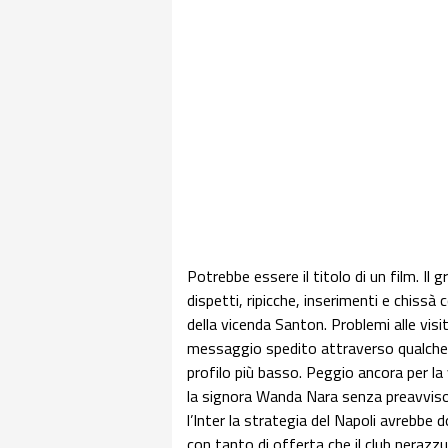
Potrebbe essere il titolo di un film. Il 
dispetti, ripicche, inserimenti e chissà
della vicenda Santon. Problemi alle vis
messaggio spedito attraverso qualche c
profilo più basso. Peggio ancora per la v
la signora Wanda Nara senza preavviso
l’Inter la strategia del Napoli avrebbe
con tanto di offerta che il club nerazz