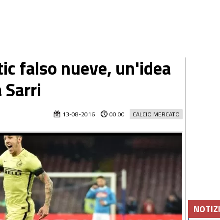
tic falso nueve, un'idea
 Sarri
13-08-2016
00:00
CALCIO MERCATO
NOTIZ