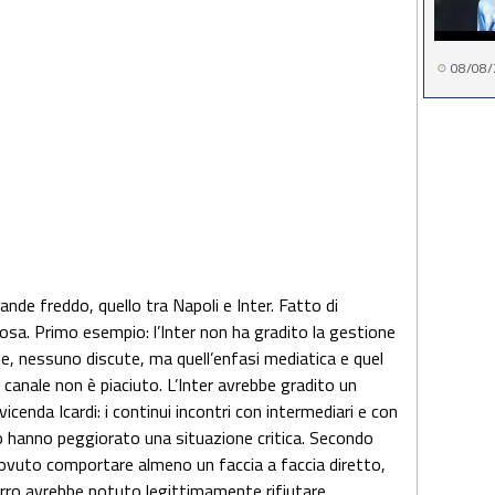
08/08/
grande freddo, quello tra Napoli e Inter. Fatto di
 cosa. Primo esempio: l’Inter non ha gradito la gestione
ite, nessuno discute, ma quell’enfasi mediatica e quel
anale non è piaciuto. L’Inter avrebbe gradito un
icenda Icardi: i continui incontri con intermediari e con
 hanno peggiorato una situazione critica. Secondo
 dovuto comportare almeno un faccia a faccia diretto,
urro avrebbe potuto legittimamente rifiutare.