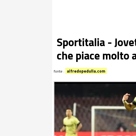
Sportitalia - Jove
che piace molto a
alfredopedulla.com
fonte :