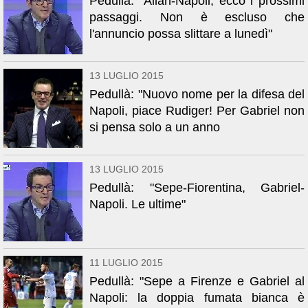
Pedullà: "Allan-Napoli, ecco i prossimi
passaggi. Non è escluso che
l'annuncio possa slittare a lunedì"
13 LUGLIO 2015
Pedullà: "Nuovo nome per la difesa del
Napoli, piace Rudiger! Per Gabriel non
si pensa solo a un anno
13 LUGLIO 2015
Pedullà: "Sepe-Fiorentina, Gabriel-
Napoli. Le ultime"
11 LUGLIO 2015
Pedullà: "Sepe a Firenze e Gabriel al
Napoli: la doppia fumata bianca è