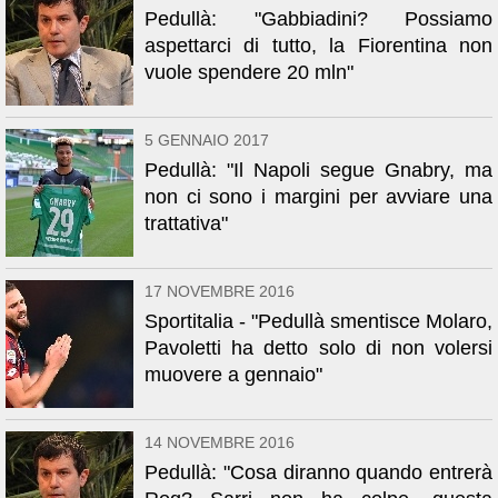
Pedullà: "Gabbiadini? Possiamo
aspettarci di tutto, la Fiorentina non
vuole spendere 20 mln"
5 GENNAIO 2017
Pedullà: "Il Napoli segue Gnabry, ma
non ci sono i margini per avviare una
trattativa"
17 NOVEMBRE 2016
Sportitalia - "Pedullà smentisce Molaro,
Pavoletti ha detto solo di non volersi
muovere a gennaio"
14 NOVEMBRE 2016
Pedullà: "Cosa diranno quando entrerà