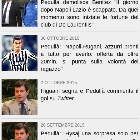
Pedullà demolisce Benitez "Il giorno
dopo Napoli Lazio è scappato. Da quel
momento sono iniziate le fortune del
club di De Laurentiis"
30 OTTOBRE 2015
Pedullà: "Napoli-Rugani, azzurri pronti
a tutto per averlo: offerta da oltre
20mln, si punta sulla volontà del
ragazzo"
2 OTTOBRE 2015
Higuain segna e Pedullà commenta il
gol su
Twitter
28 SETTEMBRE 2015
Pedullà: "Hysaj una sorpresa solo per