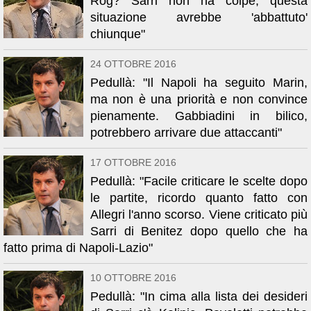
Rog? Sarri non ha colpe, questa
situazione avrebbe 'abbattuto'
chiunque"
24 OTTOBRE 2016
Pedullà: "Il Napoli ha seguito Marin,
ma non è una priorità e non convince
pienamente. Gabbiadini in bilico,
potrebbero arrivare due attaccanti"
17 OTTOBRE 2016
Pedullà: "Facile criticare le scelte dopo
le partite, ricordo quanto fatto con
Allegri l'anno scorso. Viene criticato più
Sarri di Benitez dopo quello che ha
fatto prima di Napoli-Lazio"
10 OTTOBRE 2016
Pedullà: "In cima alla lista dei desideri