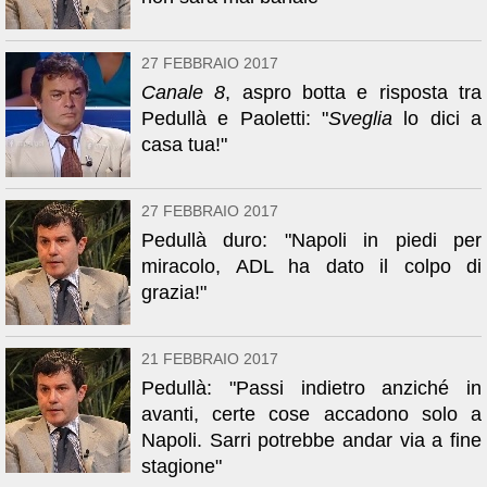
27 FEBBRAIO 2017
Canale 8
, aspro botta e risposta tra
Pedullà e Paoletti: "
Sveglia
lo dici a
casa tua!"
27 FEBBRAIO 2017
Pedullà duro: "Napoli in piedi per
miracolo, ADL ha dato il colpo di
grazia!"
21 FEBBRAIO 2017
Pedullà: "Passi indietro anziché in
avanti, certe cose accadono solo a
Napoli. Sarri potrebbe andar via a fine
stagione"