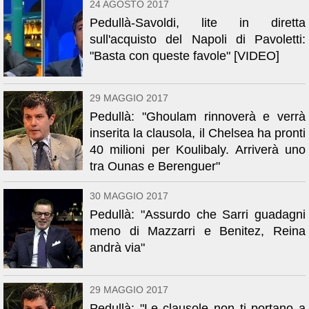
24 AGOSTO 2017
Pedullà-Savoldi, lite in diretta
sull'acquisto del Napoli di Pavoletti:
"Basta con queste favole" [VIDEO]
29 MAGGIO 2017
Pedullà: "Ghoulam rinnoverà e verrà
inserita la clausola, il Chelsea ha pronti
40 milioni per Koulibaly. Arriverà uno
tra Ounas e Berenguer"
30 MAGGIO 2017
Pedullà: "Assurdo che Sarri guadagni
meno di Mazzarri e Benitez, Reina
andrà via"
29 MAGGIO 2017
Pedullà: "Le clausole non ti portano a