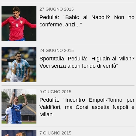
27 GIUGNO 2015
Pedullà: "Babic al Napoli? Non ho
conferme, anzi..."
24 GIUGNO 2015
SportItalia, Pedullà: "Higuain al Milan?
Voci senza alcun fondo di verità"
9 GIUGNO 2015
Pedullà: "Incontro Empoli-Torino per
Valdifiori, ma Corsi aspetta Napoli e
Milan"
7 GIUGNO 2015