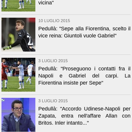
vicina"
10 LUGLIO 2015
Pedullà: "Sepe alla Fiorentina, scelto il
vice reina: Giuntoli vuole Gabriel"
3 LUGLIO 2015
Pedullà: "Proseguono i contatti fra il
Napoli e Gabriel del carpi. La
Fiorentina insiste per Sepe"
3 LUGLIO 2015
Pedullà: "Accordo Udinese-Napoli per
Zapata, entra nell'affare Allan con
Britos. Inler intanto..."