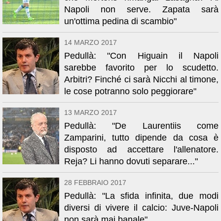
Napoli non serve. Zapata sarà
un'ottima pedina di scambio"
14 MARZO 2017
Pedullà: "Con Higuain il Napoli
sarebbe favorito per lo scudetto.
Arbitri? Finché ci sarà Nicchi al timone,
le cose potranno solo peggiorare"
13 MARZO 2017
Pedullà: "De Laurentiis come
Zamparini, tutto dipende da cosa è
disposto ad accettare l'allenatore.
Reja? Li hanno dovuti separare..."
28 FEBBRAIO 2017
Pedullà: "La sfida infinita, due modi
diversi di vivere il calcio: Juve-Napoli
non sarà mai banale"