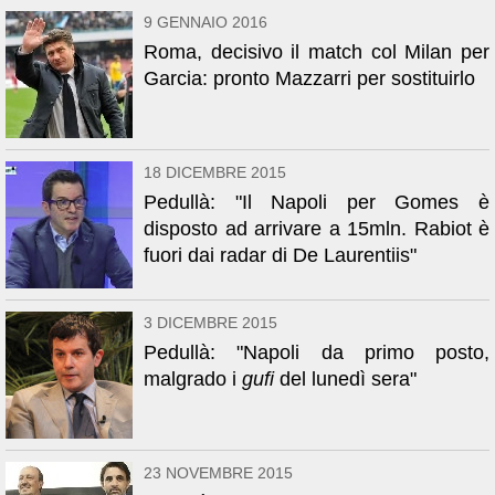
9 GENNAIO 2016
Roma, decisivo il match col Milan per
Garcia: pronto Mazzarri per sostituirlo
18 DICEMBRE 2015
Pedullà: "Il Napoli per Gomes è
disposto ad arrivare a 15mln. Rabiot è
fuori dai radar di De Laurentiis"
3 DICEMBRE 2015
Pedullà: "Napoli da primo posto,
malgrado i
gufi
del lunedì sera"
23 NOVEMBRE 2015