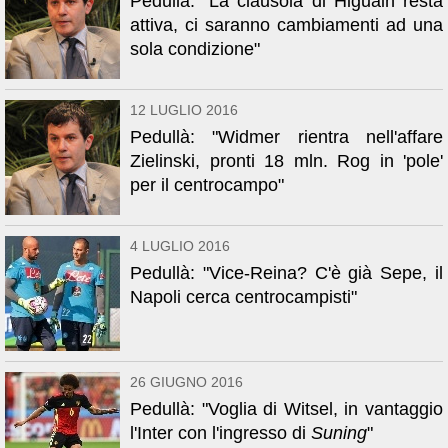
Pedullà: "La clausola di Higuain resta
attiva, ci saranno cambiamenti ad una
sola condizione"
12 LUGLIO 2016
Pedullà: "Widmer rientra nell'affare
Zielinski, pronti 18 mln. Rog in 'pole'
per il centrocampo"
4 LUGLIO 2016
Pedullà: "Vice-Reina? C'è già Sepe, il
Napoli cerca centrocampisti"
26 GIUGNO 2016
Pedullà: "Voglia di Witsel, in vantaggio
l'Inter con l'ingresso di
Suning
"