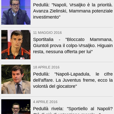
Pedullà: "Napoli, Vrsaljko è la priorità.
Avanza Zielinski, Mammana potenziale
investimento"
11 MAGGIO 2016
Sportitalia - "Bloccato Mammana,
Giuntoli prova il colpo-Vrsaljko. Higuain
resta, nessuna offerta per lui"
18 APRILE 2016
Pedullà: "Napoli-Lapadula, le cifre
dell'affare. La Juventus freme, ecco la
volontà del giocatore"
4 APRILE 2016
Pedullà rivela: "Sportiello al Napoli?