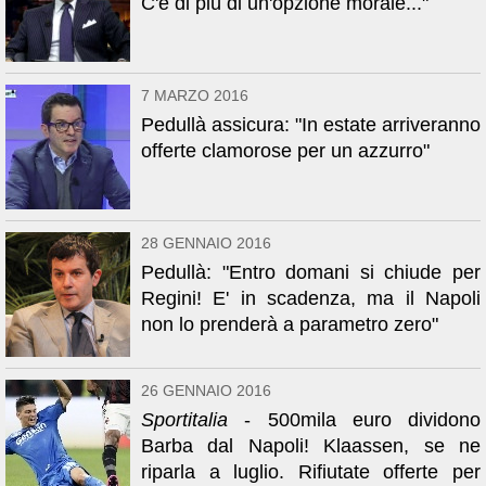
C'è di più di un'opzione morale..."
7 MARZO 2016
Pedullà assicura: "In estate arriveranno
offerte clamorose per un azzurro"
28 GENNAIO 2016
Pedullà: "Entro domani si chiude per
Regini! E' in scadenza, ma il Napoli
non lo prenderà a parametro zero"
26 GENNAIO 2016
Sportitalia
- 500mila euro dividono
Barba dal Napoli! Klaassen, se ne
riparla a luglio. Rifiutate offerte per