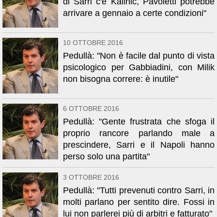
di Sarri c'è Kalinic, Pavoletti potrebbe
arrivare a gennaio a certe condizioni"
10 OTTOBRE 2016
Pedullà: "Non è facile dal punto di vista
psicologico per Gabbiadini, con Milik
non bisogna correre: è inutile"
6 OTTOBRE 2016
Pedullà: "Gente frustrata che sfoga il
proprio rancore parlando male a
prescindere, Sarri e il Napoli hanno
perso solo una partita"
3 OTTOBRE 2016
Pedullà: "Tutti prevenuti contro Sarri, in
molti parlano per sentito dire. Fossi in
lui non parlerei più di arbitri e fatturato"