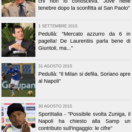
chi non lo conosceva. Juve nelle
tenebre dopo la sconfitta al San Paolo"
1 SETTEMBRE 2015
Pedullà: "Mercato azzurro da 6 in
pagella! De Laurentiis parla bene di
Giuntoli, ma..."
31 AGOSTO 2015
Pedullà: "Il Milan si defila, Soriano apre
al Napoli"
30 AGOSTO 2015
SportItalia - "Possibile svolta Zuniga, il
Napoli ha chiesto alla Samp un
contributo sull'ingaggio: le cifre"