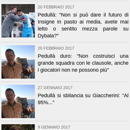
20 FEBBRAIO 2017
Pedullà: "Non si può dare il futuro di
Insigne in pasto ai media, avete mai
letto o sentito mezza parole su
Dybala?"
20 FEBBRAIO 2017
Pedullà duro: "Non costruisci una
grande squadra con le clausole, anche
i giocatori non ne possono più"
27 GENNAIO 2017
Pedullà si sbilancia su Giaccherini: "Al
95%..."
9 GENNAIO 2017