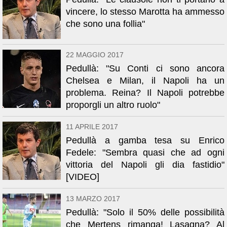
vincere, lo stesso Marotta ha ammesso
che sono una follia"
22 MAGGIO 2017
Pedullà: "Su Conti ci sono ancora
Chelsea e Milan, il Napoli ha un
problema. Reina? Il Napoli potrebbe
proporgli un altro ruolo"
11 APRILE 2017
Pedullà a gamba tesa su Enrico
Fedele: "Sembra quasi che ad ogni
vittoria del Napoli gli dia fastidio"
[VIDEO]
13 MARZO 2017
Pedullà: "Solo il 50% delle possibilità
che Mertens rimanga! Lasagna? Al