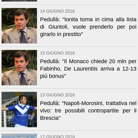
14 GIUGNO 2016
Pedullà: "Ionita torna in cima alla lista
di Giuntoli, vuole prenderlo per poi
girarlo in prestito"
15 GIUGNO 2016
Pedullà: "Il Monaco chiede 20 mln per
Fabinho, De Laurentiis arriva a 12-13
più bonus"
13 GIUGNO 2016
Pedullà: "Napoli-Morosini, trattativa nel
vivo: tre possibili contropartite per il
Brescia"
12 GIUGNO 2016