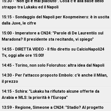
15:30 - "Non gli è mai piaciuto". Cosa c'è alla base dello
strappo tra Lukaku ed il Napoli
15:15 - Sondaggio del Napoli per Koopmeiners: è in uscita
dalla Juve, le cifre
15:00 - Imperatore a CN24: "Parole di De Laurentiis sul
Maradona? Il presidente sta recitando, vi spiego"
14:55 - DIRETTA VIDEO - Il filo diretto su CalcioNapoli24
Tv, oggi alle ore 15:00!
14:45 - Torino, non solo Foloruhso: altra idea dal Napoli
14:30 - Per l'attacco proposto Embolo: c'è anche il Milan,
il prezzo
14:15 - Schira: "Lukaku ha rifiutato alcune offerte da
Arabia e MLS: la priorità è l'Europa"
13:59 - Regione, Simeone a CN24: "Stadio? Al progetto