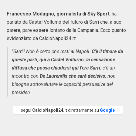
Francesco Modugno, giornalista di Sky Sport
, ha
parlato da Castel Volturno del futuro di Sarri che, a suo
parere, pare essere lontano dalla Campania. Ecco quanto
evidenziato da CalcioNapoli24.it:
"Sarri? Non è certo che resti al Napoli.
C'è il timore da
queste parti, qui a Castel Volturno, la sensazione
diffusa che possa chiudersi qui l'era Sarri
: c'è un
incontro con
De Laurentiis che sarà decisivo
, non
bisogna sottovalutare le capacità persuasive del
presiden
segui
CalcioNapoli24.it
direttamente su
Google