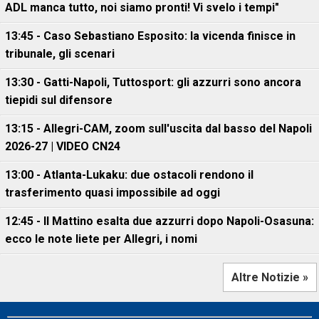
ADL manca tutto, noi siamo pronti! Vi svelo i tempi"
13:45 - Caso Sebastiano Esposito: la vicenda finisce in
tribunale, gli scenari
13:30 - Gatti-Napoli, Tuttosport: gli azzurri sono ancora
tiepidi sul difensore
13:15 - Allegri-CAM, zoom sull'uscita dal basso del Napoli
2026-27 | VIDEO CN24
13:00 - Atlanta-Lukaku: due ostacoli rendono il
trasferimento quasi impossibile ad oggi
12:45 - Il Mattino esalta due azzurri dopo Napoli-Osasuna:
ecco le note liete per Allegri, i nomi
Altre Notizie »