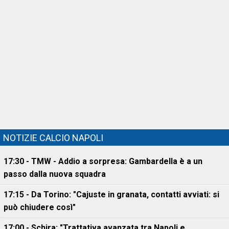
NOTIZIE CALCIO NAPOLI
17:30 - TMW - Addio a sorpresa: Gambardella è a un
passo dalla nuova squadra
17:15 - Da Torino: "Cajuste in granata, contatti avviati: si
può chiudere così"
17:00 - Schira: "Trattativa avanzata tra Napoli e