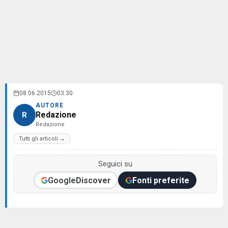
08.06.2015
03:30
AUTORE
Redazione
R
Redazione
Tutti gli articoli →
Seguici su
Google
Discover
Fonti preferite