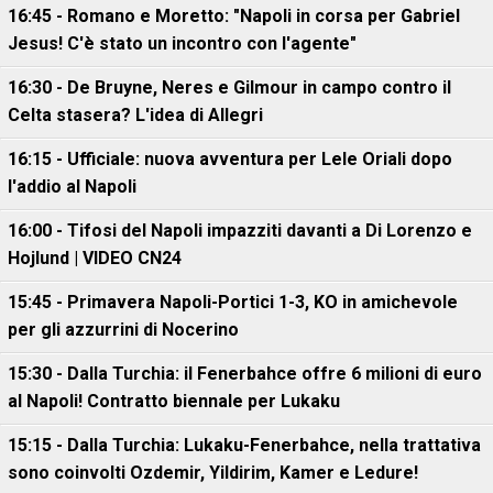
16:45 - Romano e Moretto: "Napoli in corsa per Gabriel
Jesus! C'è stato un incontro con l'agente"
16:30 - De Bruyne, Neres e Gilmour in campo contro il
Celta stasera? L'idea di Allegri
16:15 - Ufficiale: nuova avventura per Lele Oriali dopo
l'addio al Napoli
16:00 - Tifosi del Napoli impazziti davanti a Di Lorenzo e
Hojlund | VIDEO CN24
15:45 - Primavera Napoli-Portici 1-3, KO in amichevole
per gli azzurrini di Nocerino
15:30 - Dalla Turchia: il Fenerbahce offre 6 milioni di euro
al Napoli! Contratto biennale per Lukaku
15:15 - Dalla Turchia: Lukaku-Fenerbahce, nella trattativa
sono coinvolti Ozdemir, Yildirim, Kamer e Ledure!