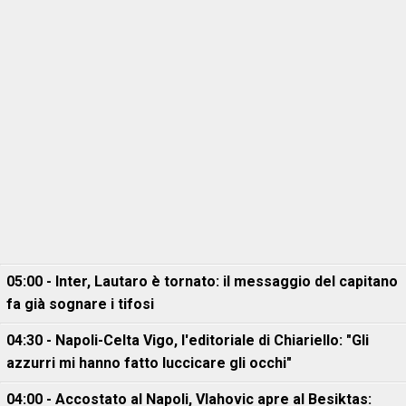
05:00 - Inter, Lautaro è tornato: il messaggio del capitano
fa già sognare i tifosi
04:30 - Napoli-Celta Vigo, l'editoriale di Chiariello: "Gli
azzurri mi hanno fatto luccicare gli occhi"
04:00 - Accostato al Napoli, Vlahovic apre al Besiktas: