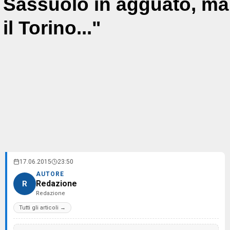
Sassuolo in agguato, ma
il Torino..."
17.06.2015
23:50
AUTORE
Redazione
R
Redazione
Tutti gli articoli →