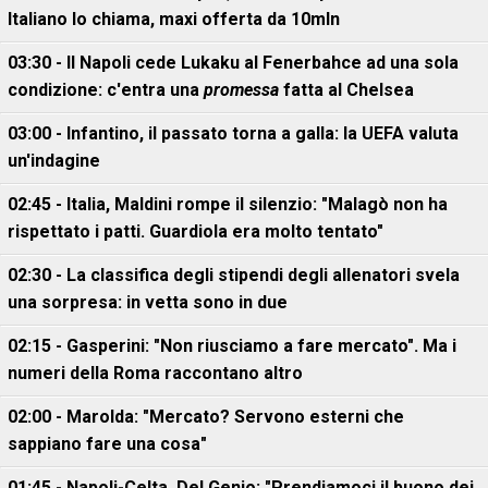
Italiano lo chiama, maxi offerta da 10mln
03:30 - Il Napoli cede Lukaku al Fenerbahce ad una sola
condizione: c'entra una
promessa
fatta al Chelsea
03:00 - Infantino, il passato torna a galla: la UEFA valuta
un'indagine
02:45 - Italia, Maldini rompe il silenzio: "Malagò non ha
rispettato i patti. Guardiola era molto tentato"
02:30 - La classifica degli stipendi degli allenatori svela
una sorpresa: in vetta sono in due
02:15 - Gasperini: "Non riusciamo a fare mercato". Ma i
numeri della Roma raccontano altro
02:00 - Marolda: "Mercato? Servono esterni che
sappiano fare una cosa"
01:45 - Napoli-Celta, Del Genio: "Prendiamoci il buono dei