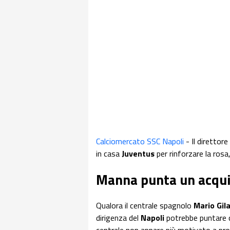
Calciomercato SSC Napoli
- Il direttor
in casa
Juventus
per rinforzare la rosa
Manna punta un acqui
Qualora il centrale spagnolo
Mario Gil
dirigenza del
Napoli
potrebbe puntare 