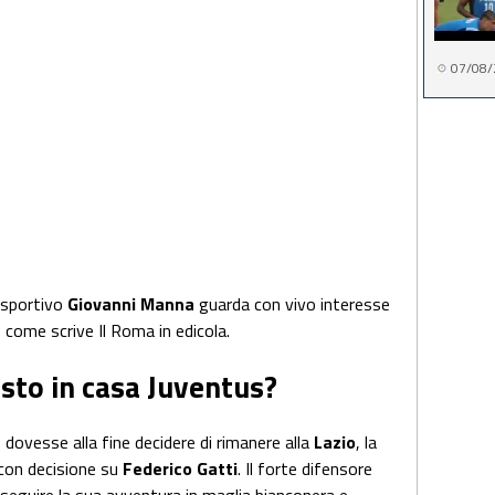
07/08/
e sportivo
Giovanni Manna
guarda con vivo interesse
, come scrive Il Roma in edicola.
sto in casa Juventus?
a
dovesse alla fine decidere di rimanere alla
Lazio
, la
con decisione su
Federico Gatti
. Il forte difensore