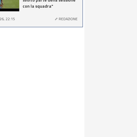
con la squadra"
26, 22:15
REDAZIONE