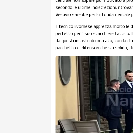
centrale non appare più motivato a pro
secondo le ultime indiscrezioni, ritrovar
Vesuvio sarebbe per lui fondamentale per
Il tecnico livornese apprezza molto le do
perfetto per il suo scacchiere tattico. I
da questi incastri di mercato, con la di
pacchetto di difensori che sia solido, du