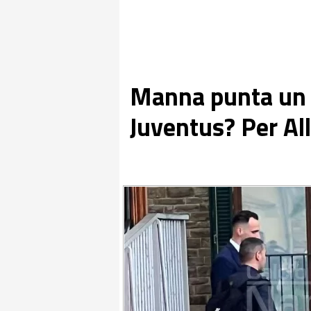
Manna punta un 
Juventus? Per Al