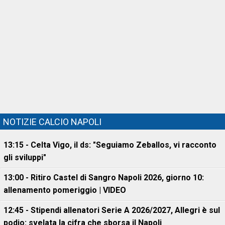
NOTIZIE CALCIO NAPOLI
13:15 - Celta Vigo, il ds: "Seguiamo Zeballos, vi racconto
gli sviluppi"
13:00 - Ritiro Castel di Sangro Napoli 2026, giorno 10:
allenamento pomeriggio | VIDEO
12:45 - Stipendi allenatori Serie A 2026/2027, Allegri è sul
podio: svelata la cifra che sborsa il Napoli