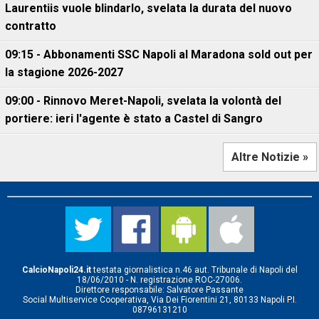
Laurentiis vuole blindarlo, svelata la durata del nuovo
contratto
09:15 - Abbonamenti SSC Napoli al Maradona sold out per
la stagione 2026-2027
09:00 - Rinnovo Meret-Napoli, svelata la volontà del
portiere: ieri l'agente è stato a Castel di Sangro
Altre Notizie »
CalcioNapoli24.it
testata giornalistica n.46 aut. Tribunale di Napoli del
18/06/2010 - N. registrazione ROC-27006.
Direttore responsabile: Salvatore Passante
Social Multiservice Cooperativa, Via Dei Fiorentini 21, 80133 Napoli P.I.
08796131210