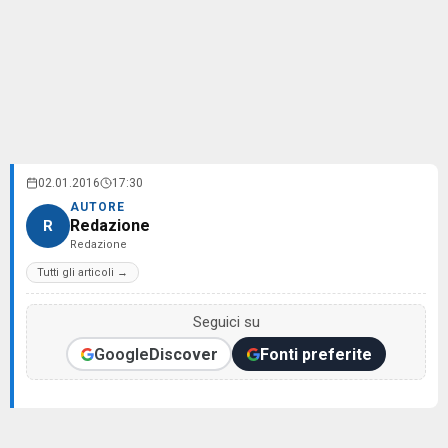
02.01.2016
17:30
AUTORE
Redazione
R
Redazione
Tutti gli articoli →
Seguici su
Google
Discover
Fonti preferite