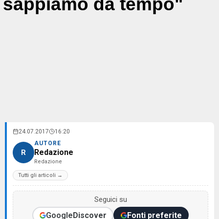
sappiamo da tempo"
24.07.2017
16:20
AUTORE
Redazione
R
Redazione
Tutti gli articoli →
Seguici su
Google
Discover
Fonti preferite