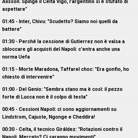
Alisson. Spinge il Celta Vigo, l’argentino si è stufato di
aspettare"
01:45 - Inter, Chivu: "Scudetto? Siamo noi quelli da
battere"
01:30 - Perché la cessione di Gutierrez non è valsa a
sbloccare gli acquisti del Napoli: c'entra anche una
norma Uefa
01:15 - Morte Maradona, Taffarel choc: "Era gonfio, ho
chiesto di intervenire"
01:00 - Del Genio: "Sembra stano ma è così: il pezzo
forte di Lucca non è il colpo di testa"
00:45 - Cessioni Napoli: ci sono aggiornamenti su
Lindstrom, Cajuste, Ngonge e Cheddira!
00:30 - Celta, il tecnico Giráldez: "Rotazioni contro il
Napoli. Mercato? Ci saranno movimenti"