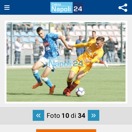
«
»
Foto
10
di
34